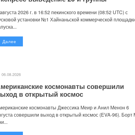
 августа 2026 г. в 16:52 пекинского времени (08:52 UTC) с
усковой установки №1 Хайнаньской коммерческой площадк
пуска...
Далее
06.08.2026
мериканские космонавты совершили
ыход в открытый космос
мериканские космонавты Джессика Меир и Анил Менон 6
вгуста совершили выход в открытый космос (EVA-96). Борт
и...