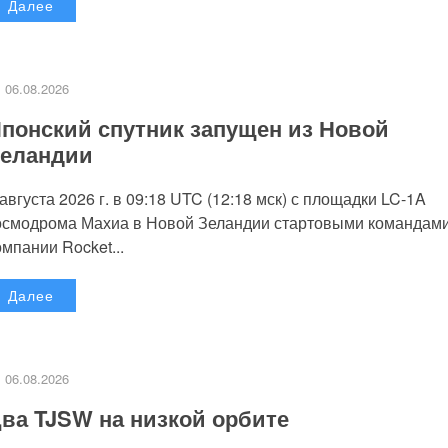
Далее
06.08.2026
понский спутник запущен из Новой
еландии
 августа 2026 г. в 09:18 UTC (12:18 мск) с площадки LC-1A
осмодрома Махиа в Новой Зеландии стартовыми командам
омпании Rocket...
Далее
06.08.2026
ва TJSW на низкой орбите