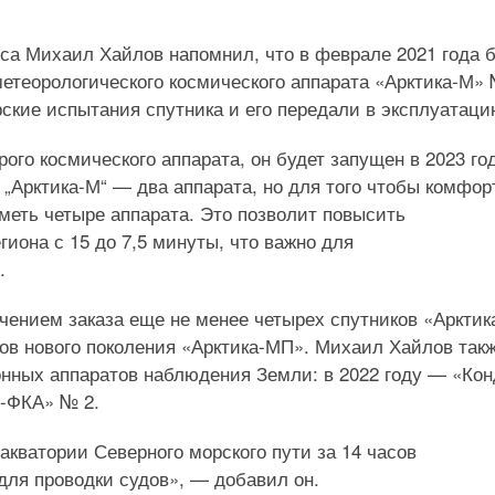
оса Михаил Хайлов напомнил, что в феврале 2021 года 
етеорологического космического аппарата «Арктика-М» 
ские испытания спутника и его передали в эксплуатаци
ого космического аппарата, он будет запущен в 2023 го
„Арктика-М“ — два аппарата, но для того чтобы комфор
иметь четыре аппарата. Это позволит повысить
иона с 15 до 7,5 минуты, что важно для
.
ечением заказа еще не менее четырех спутников «Арктик
ов нового поколения «Арктика-МП». Михаил Хайлов так
онных аппаратов наблюдения Земли: в 2022 году — «Кон
р-ФКА» № 2.
акватории Северного морского пути за 14 часов
для проводки судов», — добавил он.