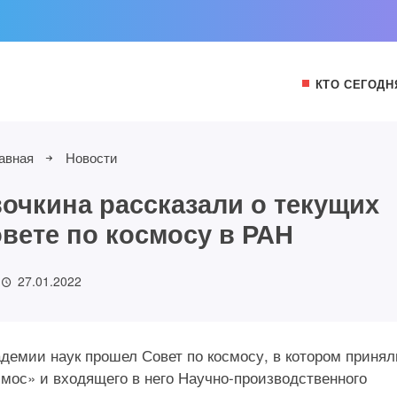
КТО СЕГОДН
авная
Новости
очкина рассказали о текущих
овете по космосу в РАН
27.01.2022
кадемии наук прошел Совет по космосу, в котором принял
мос» и входящего в него Научно-производственного