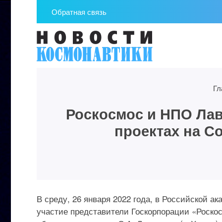
Обратная связь
Гл
Роскосмос и НПО Лав
проектах на С
В среду, 26 января 2022 года, в Российской а
участие представители Госкорпорации «Роскос