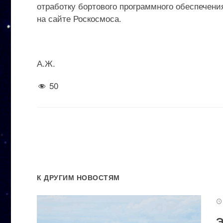
отработку бортового программного обеспечени
на сайте Роскосмоса.
А.Ж.
50
К ДРУГИМ НОВОСТЯМ
Э