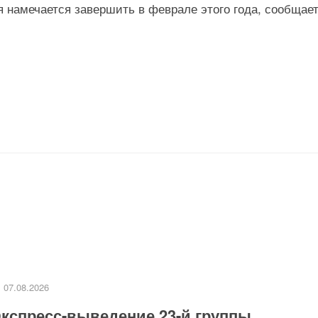
я намечается завершить в феврале этого года, сообщае
07.08.2026
кспресс-выведение 23-й группы