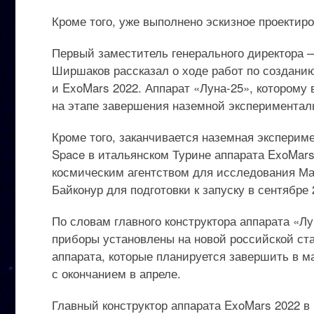
Кроме того, уже выполнено эскизное проектир
Первый заместитель генерального директора 
Ширшаков рассказал о ходе работ по создани
и ExoMars 2022. Аппарат «Луна-25», которому 
на этапе завершения наземной экспериментал
Кроме того, заканчивается наземная экспериме
Space в итальянском Турине аппарата ExoMar
космическим агентством для исследования Мар
Байконур для подготовки к запуску в сентябре 
По словам главного конструктора аппарата «Л
приборы установлены на новой российской ст
аппарата, которые планируется завершить в ма
с окончанием в апреле.
Главный конструктор аппарата ExoMars 2022 