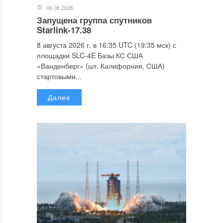
08.08.2026
Запущена группа спутников
Starlink-17.38
8 августа 2026 г. в 16:35 UTC (19:35 мск) с
площадки SLC-4E Базы КС США
«Ванденберг» (шт. Калифорния, США)
стартовыми...
Далее