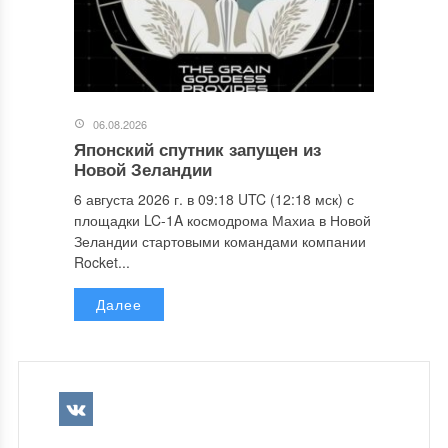
06.08.2026
Японский спутник запущен из
Новой Зеландии
6 августа 2026 г. в 09:18 UTC (12:18 мск) с
площадки LC-1A космодрома Махиа в Новой
Зеландии стартовыми командами компании
Rocket...
Далее