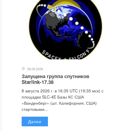
08.08.2026
Запущена группа спутников
Starlink-17.38
8 августа 2026 г. в 16:35 UTC (19:35 мск) с
площадки SLC-4E Базы КС США
«Ванденберг» (шт. Калифорния, США)
стартовыми...
Далее