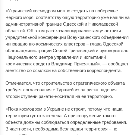
«Украинский космодром можно создать на побережье
Чёрного моря: соответствующую территорию уже нашли на
административной границе Одесской и Николаевской
областей. Об этом рассказали журналистам участники
учредительной конференции Всеукраинского объединения
инновационно-космических кластеров – глава Одесской
облгосадминистрации Сергей Гриневецкий и руководитель
Национального центра управления и испытаний
космических средств Владимир Присяжный», — сообщает
агентство со ссылкой на собственного корреспондента.
Отмечается, что строительство стратегического объекта
требует согласования с Турцией из-за риска падения
второй ступени ракеты-носителя на ее территорию.
«Пока космодром в Украине не строят, потому что наша
территория густо заселена. А при сооружении такого
объекта должны соблюдаться определенные требования.
В частности, необходима безлюдная территория – не