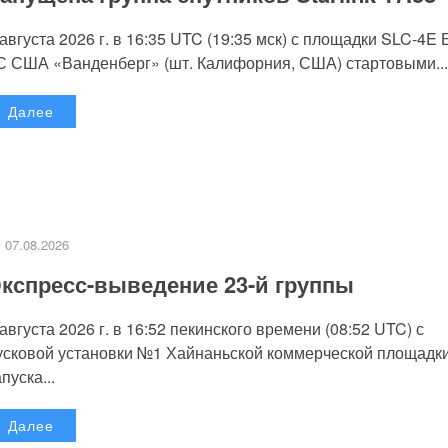
 августа 2026 г. в 16:35 UTC (19:35 мск) с площадки SLC-4E
С США «Ванденберг» (шт. Калифорния, США) стартовыми...
Далее
07.08.2026
кспресс-выведение 23-й группы
 августа 2026 г. в 16:52 пекинского времени (08:52 UTC) с
усковой установки №1 Хайнаньской коммерческой площадк
пуска...
Далее