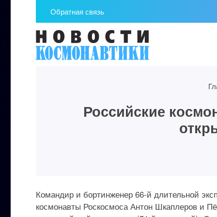
Обратная связь
Гл
Российские космо
откр
Командир и бортинженер 66-й длительной эк
космонавты Роскосмоса Антон Шкаплеров и Пё