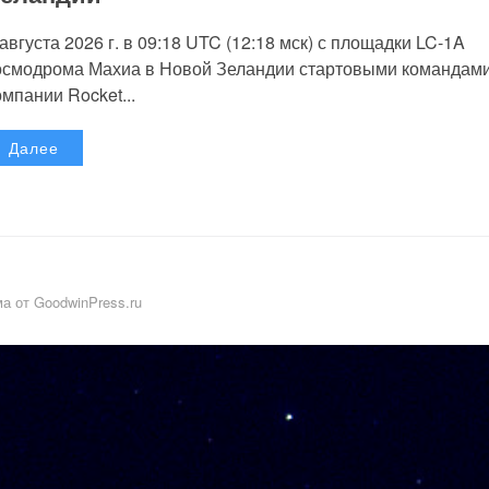
 августа 2026 г. в 09:18 UTC (12:18 мск) с площадки LC-1A
осмодрома Махиа в Новой Зеландии стартовыми командам
омпании Rocket...
Далее
а от GoodwinPress.ru