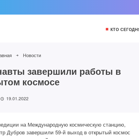
КТО СЕГОДН
авная
Новости
навты завершили работы в
ытом космосе
19.01.2022
спедиции на Международную космическую станцию,
тр Дубров завершили 59-й выход в открытый космос