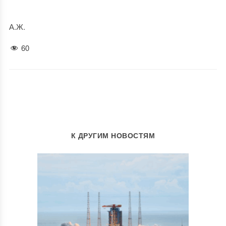
А.Ж.
60
К ДРУГИМ НОВОСТЯМ