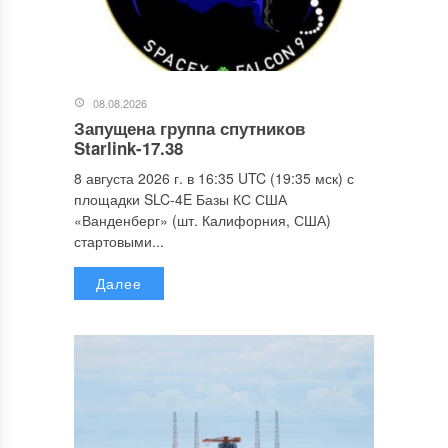
08.08.2026
Запущена группа спутников
Starlink-17.38
8 августа 2026 г. в 16:35 UTC (19:35 мск) с
площадки SLC-4E Базы КС США
«Ванденберг» (шт. Калифорния, США)
стартовыми...
Далее