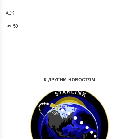
А.Ж.
59
К ДРУГИМ НОВОСТЯМ