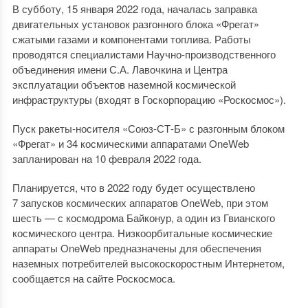
В субботу, 15 января 2022 года, началась заправка
двигательных установок разгонного блока «Фрегат»
сжатыми газами и компонентами топлива. Работы
проводятся специалистами Научно-производственного
объединения имени С.А. Лавочкина и Центра
эксплуатации объектов наземной космической
инфраструктуры (входят в Госкорпорацию «Роскосмос»).
Пуск ракеты-носителя «Союз-СТ-Б» с разгонным блоком
«Фрегат» и 34 космическими аппаратами OneWeb
запланирован на 10 февраля 2022 года.
Планируется, что в 2022 году будет осуществлено
7 запусков космических аппаратов OneWeb, при этом
шесть — с космодрома Байконур, а один из Гвианского
космического центра. Низкоорбитальные космические
аппараты OneWeb предназначены для обеспечения
наземных потребителей высокоскоростным Интернетом,
сообщается на сайте Роскосмоса.