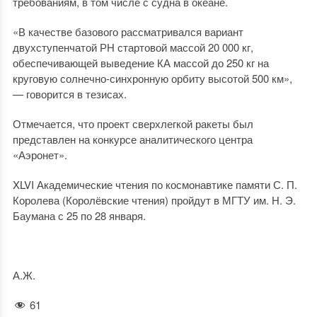
требованиям, в том числе с судна в океане.
«В качестве базового рассматривался вариант
двухступенчатой РН стартовой массой 20 000 кг,
обеспечивающей выведение КА массой до 250 кг на
круговую солнечно-синхронную орбиту высотой 500 км»,
— говорится в тезисах.
Отмечается, что проект сверхлегкой ракеты был
представлен на конкурсе аналитического центра
«Аэронет».
XLVI Академические чтения по космонавтике памяти С. П.
Королева (Королёвские чтения) пройдут в МГТУ им. Н. Э.
Баумана с 25 по 28 января.
А.Ж.
61