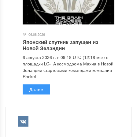
06.08.2026
Японский спутник запущен из
Новой Зеландии
6 августа 2026 г. в 09:18 UTC (12:18 мск) с
площадки LC-1A космодрома Махиа в Новой
Зеландии стартовыми командами компании
Rocket...
Далее