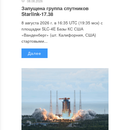
08.08.2026
Запущена группа спутников
Starlink-17.38
8 августа 2026 г. в 16:35 UTC (19:35 мск) с
площадки SLC-4E Базы КС США
«Ванденберг» (шт. Калифорния, США)
стартовыми...
Далее