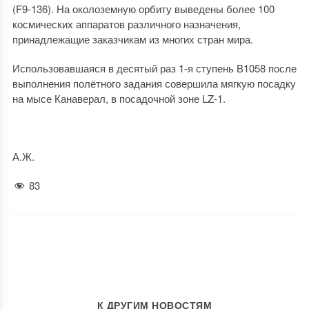
(F9-136). На околоземную орбиту выведены более 100
космических аппаратов различного назначения,
принадлежащие заказчикам из многих стран мира.
Использовавшаяся в десятый раз 1-я ступень В1058 после
выполнения полётного задания совершила мягкую посадку
на мысе Канаверал, в посадочной зоне LZ-1.
А.Ж.
83
К ДРУГИМ НОВОСТЯМ