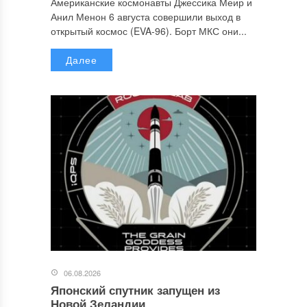
Американские космонавты Джессика Меир и
Анил Менон 6 августа совершили выход в
открытый космос (EVA-96). Борт МКС они...
Далее
06.08.2026
Японский спутник запущен из
Новой Зеландии