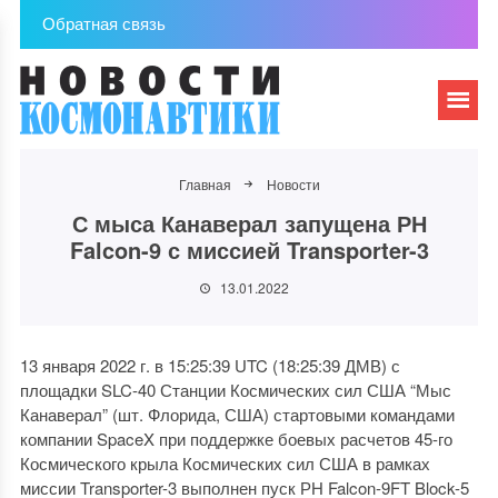
Обратная связь
Главная
Новости
С мыса Канаверал запущена РН
Falcon-9 с миссией Transporter-3
13.01.2022
13 января 2022 г. в 15:25:39 UTC (18:25:39 ДМВ) с
площадки SLC-40 Станции Космических сил США “Мыс
Канаверал” (шт. Флорида, США) стартовыми командами
компании SpaceX при поддержке боевых расчетов 45-го
Космического крыла Космических сил США в рамках
миссии Transporter-3 выполнен пуск РН Falcon-9FT Block-5