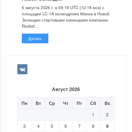
6 августа 2026 г. в 09:18 UTC (12:18 мск) с
площадки LC-1A космодрома Махиа в Новой
Зеландии стартовыми командами компании
Rocket...
Далее
Август 2026
Пн
Вт
Ср
Чт
Пт
Сб
Вс
1
2
3
4
5
6
7
8
9