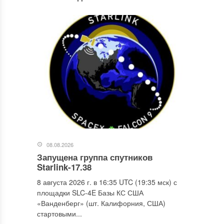
08.08.2026
Запущена группа спутников
Starlink-17.38
8 августа 2026 г. в 16:35 UTC (19:35 мск) с
площадки SLC-4E Базы КС США
«Ванденберг» (шт. Калифорния, США)
стартовыми...