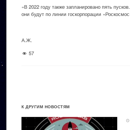
«В 2022 году также запланировано пять пусков
они будут по линии госкорпорации «Роскосмос
А.Ж.
57
К ДРУГИМ НОВОСТЯМ