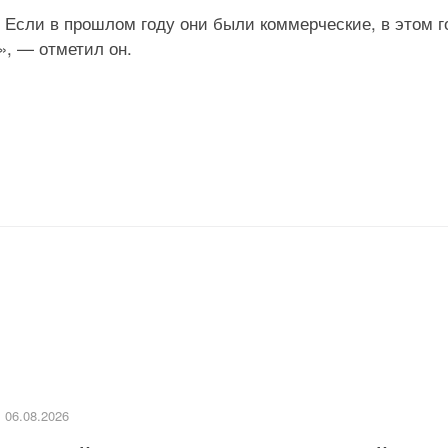
. Если в прошлом году они были коммерческие, в этом г
», — отметил он.
06.08.2026