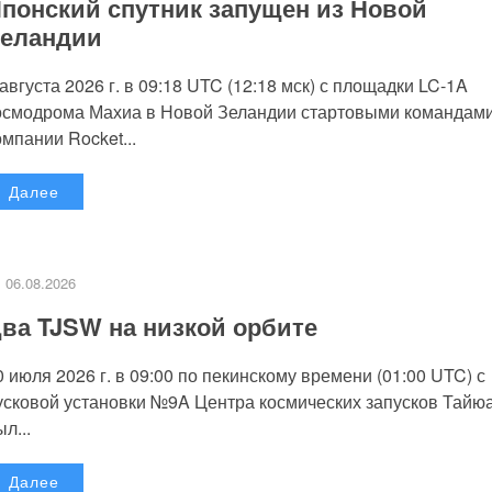
понский спутник запущен из Новой
еландии
 августа 2026 г. в 09:18 UTC (12:18 мск) с площадки LC-1A
осмодрома Махиа в Новой Зеландии стартовыми командам
омпании Rocket...
Далее
06.08.2026
ва TJSW на низкой орбите
0 июля 2026 г. в 09:00 по пекинскому времени (01:00 UTC) с
усковой установки №9A Центра космических запусков Тайю
л...
Далее