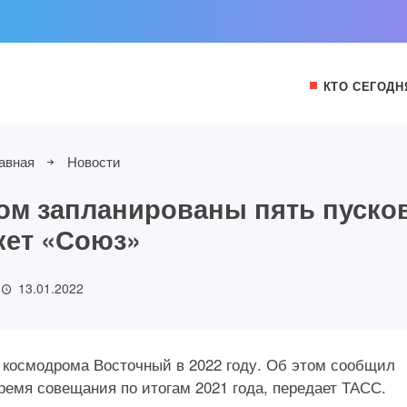
КТО СЕГОДН
авная
Новости
ном запланированы пять пуско
кет «Союз»
13.01.2022
с космодрома Восточный в 2022 году. Об этом сообщил
ремя совещания по итогам 2021 года, передает ТАСС.