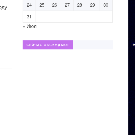
24
25
26
27
28
29
30
оду
31
« Июл
СЕЙЧАС ОБСУЖДАЮТ