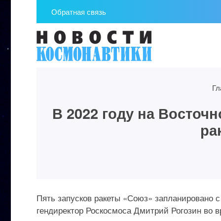
Обратная связь
Гл
В 2022 году на Восточ
ра
Пять запусков ракеты «Союз» запланировано 
гендиректор Роскосмоса Дмитрий Рогозин во в