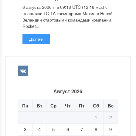
6 августа 2026 г. в 09:18 UTC (12:18 мск) с
площадки LC-1A космодрома Махиа в Новой
Зеландии стартовыми командами компании
Rocket...
Далее
Август 2026
Пн
Вт
Ср
Чт
Пт
Сб
Вс
1
2
3
4
5
6
7
8
9