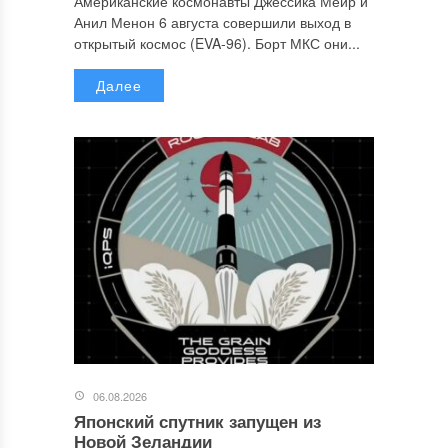
Американские космонавты Джессика Меир и
Анил Менон 6 августа совершили выход в
открытый космос (EVA-96). Борт МКС они...
Далее
06.08.2026
Японский спутник запущен из
Новой Зеландии