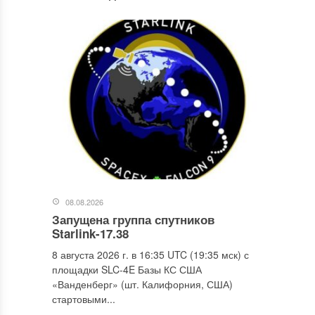
08.08.2026
Запущена группа спутников
Starlink-17.38
8 августа 2026 г. в 16:35 UTC (19:35 мск) с
площадки SLC-4E Базы КС США
«Ванденберг» (шт. Калифорния, США)
стартовыми...