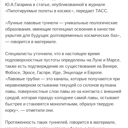
Ю.А.Гагарина в статье, опубликованной в журнале
«Пилотируемые полеты в космос», передает ТАСС.
«Лунные лавовые туннели — уникальные геологические
образования, имеющие потенциал освоения в качестве
укрытия для будущих долговременных космических баз»,
— говорится в материале.
Специалисты уточнили, что в настоящее время
подповерхностные пустоты определены на Луне и Марсе,
также есть подтверждение их существования на Венере,
Фобосе, Эросе, Гаспре, Иде, Энцеладе и Европе.
«Лавовые трубки — это каналы, которые получаются при
неравномерном остывании текущей со склонов вулкана
лавы, поверхностные слои лавы из-за контакта с внешней
средой, которая гораздо холоднее самой лавы, остывают
быстрее и становятся монолитными, образуя твердую
корку», — отметили они.
Протяженность таких туннелей, говорится в материале,