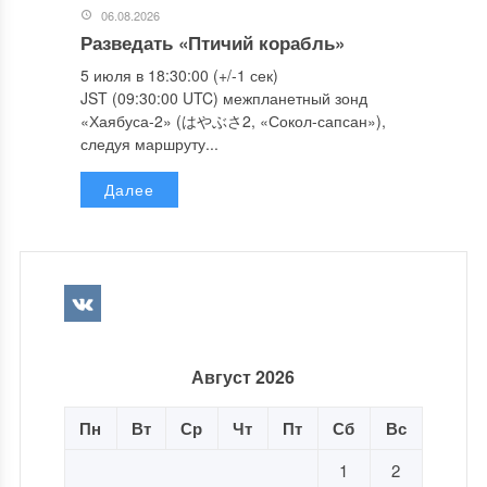
06.08.2026
Разведать «Птичий корабль»
5 июля в 18:30:00 (+/-1 сек)
JST (09:30:00 UTC) межпланетный зонд
«Хаябуса-2» (はやぶさ2, «Сокол-сапсан»),
следуя маршруту...
Далее
Август 2026
Пн
Вт
Ср
Чт
Пт
Сб
Вс
1
2