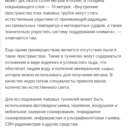
может достигать сотен метров и более, а толщина
покрывающего слоя — 10 метров. «Внутренние
пространства этих лавовых трубок могут стать
естественным укрытием от проникающей радиации,
экстремальных температур и метеоритных ударов, а также
значительно упростить систему поддержания климата», —
отмечается там.
Еще одним преимуществом является отсутствие пыли в
таких пространствах. Также в туннелях могут содержаться
отложения в виде водяного и углекислого льда, что
обеспечит людям воду и полезное минеральное сырье,
которое можно использовать для получения метана. В
качестве недостатков специалисты привели малое
количество естественного света.
Для исследования лавовых туннелей может быть
использована фотовидеосъемка, наземное, воздушное и
мобильное лазерное сканирование, георадарное
сканирование, инфракрасная и ультрафиолетовая съемка,
СВЧ-радиометрия и другие средства.