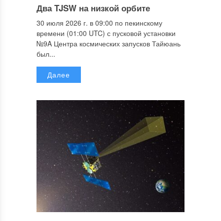
Два TJSW на низкой орбите
30 июля 2026 г. в 09:00 по пекинскому
времени (01:00 UTC) с пусковой установки
№9A Центра космических запусков Тайюань
был...
Далее