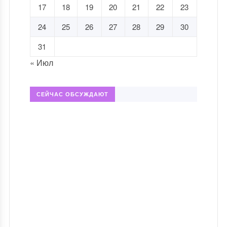
17
18
19
20
21
22
23
24
25
26
27
28
29
30
31
« Июл
СЕЙЧАС ОБСУЖДАЮТ