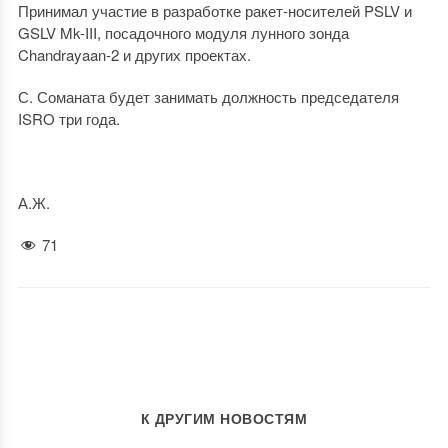
Принимал участие в разработке ракет-носителей PSLV и
GSLV Mk-III, посадочного модуля лунного зонда
Chandrayaan-2 и других проектах.
С. Соманата будет занимать должность председателя
ISRO три года.
А.Ж.
71
К ДРУГИМ НОВОСТЯМ