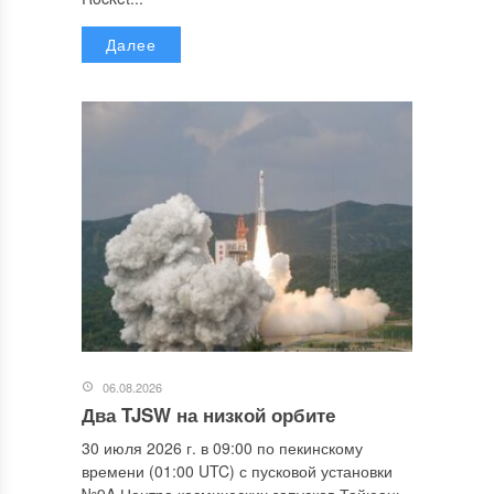
Далее
06.08.2026
Два TJSW на низкой орбите
30 июля 2026 г. в 09:00 по пекинскому
времени (01:00 UTC) с пусковой установки
№9A Центра космических запусков Тайюань