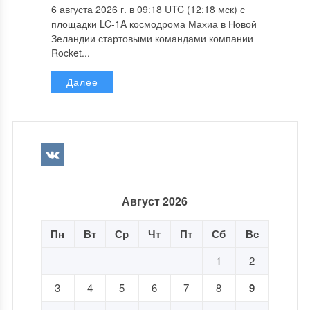
6 августа 2026 г. в 09:18 UTC (12:18 мск) с
площадки LC-1A космодрома Махиа в Новой
Зеландии стартовыми командами компании
Rocket...
Далее
Август 2026
Пн
Вт
Ср
Чт
Пт
Сб
Вс
1
2
3
4
5
6
7
8
9