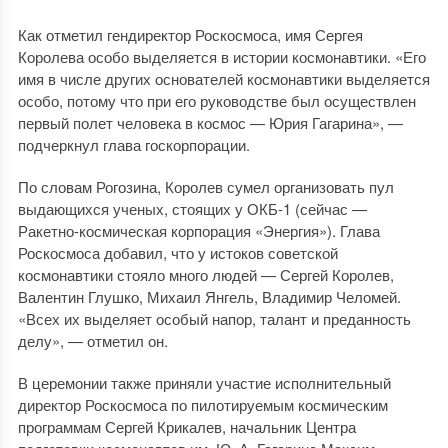
Как отметил гендиректор Роскосмоса, имя Сергея
Королева особо выделяется в истории космонавтики. «Его
имя в числе других основателей космонавтики выделяется
особо, потому что при его руководстве был осуществлен
первый полет человека в космос — Юрия Гагарина», —
подчеркнул глава госкорпорации.
По словам Рогозина, Королев сумел организовать пул
выдающихся ученых, стоящих у ОКБ-1 (сейчас —
Ракетно-космическая корпорация «Энергия»). Глава
Роскосмоса добавил, что у истоков советской
космонавтики стояло много людей — Сергей Королев,
Валентин Глушко, Михаил Янгель, Владимир Челомей.
«Всех их выделяет особый напор, талант и преданность
делу», — отметил он.
В церемонии также приняли участие исполнительный
директор Роскосмоса по пилотируемым космическим
программам Сергей Крикалев, начальник Центра