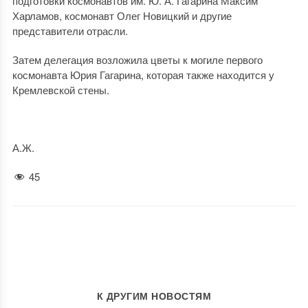
подготовки космонавтов им. Ю. А. Гагарина Максим
Харламов, космонавт Олег Новицкий и другие
представители отрасли.
Затем делегация возложила цветы к могиле первого
космонавта Юрия Гагарина, которая также находится у
Кремлевской стены.
А.Ж.
45
К ДРУГИМ НОВОСТЯМ