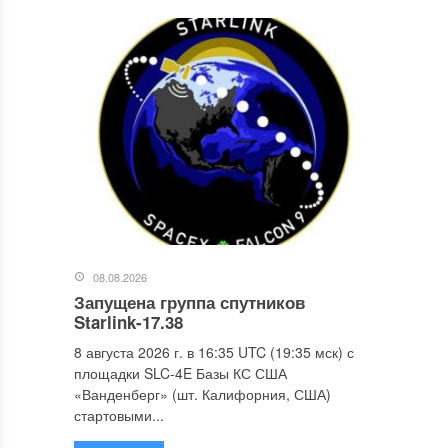
08.08.2026
Запущена группа спутников
Starlink-17.38
8 августа 2026 г. в 16:35 UTC (19:35 мск) с
площадки SLC-4E Базы КС США
«Ванденберг» (шт. Калифорния, США)
стартовыми...