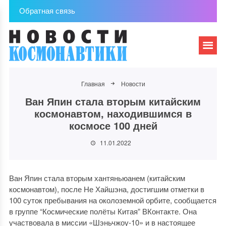
Обратная связь
Главная
Новости
Ван Япин стала вторым китайским
космонавтом, находившимся в
космосе 100 дней
11.01.2022
Ван Япин стала вторым хантяньюанем (китайским
космонавтом), после Не Хайшэна, достигшим отметки в
100 суток пребывания на околоземной орбите, сообщается
в группе “Космические полёты Китая” ВКонтакте. Она
участвовала в миссии «Шэньчжоу-10» и в настоящее