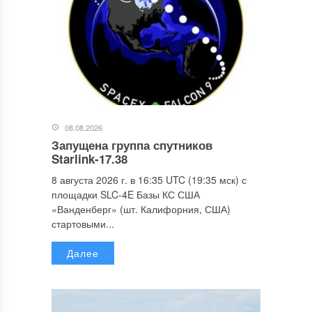
08.08.2026
Запущена группа спутников
Starlink-17.38
8 августа 2026 г. в 16:35 UTC (19:35 мск) с
площадки SLC-4E Базы КС США
«Ванденберг» (шт. Калифорния, США)
стартовыми...
Далее