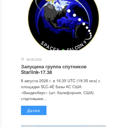
08.08.2026
Запущена группа спутников
Starlink-17.38
8 августа 2026 г. в 16:35 UTC (19:35 мск) с
площадки SLC-4E Базы КС США
«Ванденберг» (шт. Калифорния, США)
стартовыми...
Далее