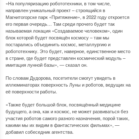
«На популяризацию робототехники, в том числе,
направлен уникальный проект – строящийся в
Магнитогорске парк «Притяжение», в 2022 году откроется
его первая очередь… Там среди прочего будет так
называемая локация «Создаваемое человеком», один
блок которой будет посвящён космосу – там мы
постарались объединить космос, металлургию и
робототехнику. Это будет, наверное, единственное место
в стране, где будет представлен космический модуль –
имитация лунной базы», — сказал он.
По словам Дудорова, посетители смогут увидеть в
иллюминаторах поверхность Луны и роботов, ведущих на
её поверхности работы.
«Также будет большой блок, посвящённый медицине
будущего, а она, как и космос, не может развиваться без
участия роботов самого разного назначения, порой таких,
какими мы их видим в фантастических фильмах», —
добавил собеседник агентства.