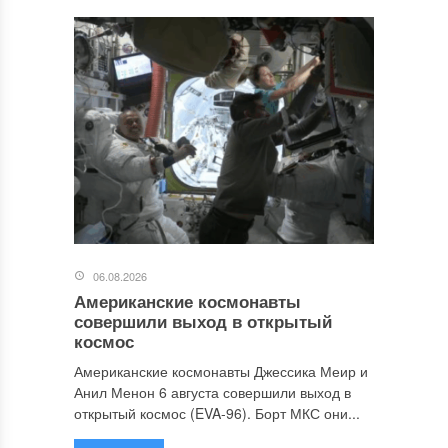
06.08.2026
Американские космонавты
совершили выход в открытый
космос
Американские космонавты Джессика Меир и
Анил Менон 6 августа совершили выход в
открытый космос (EVA-96). Борт МКС они...