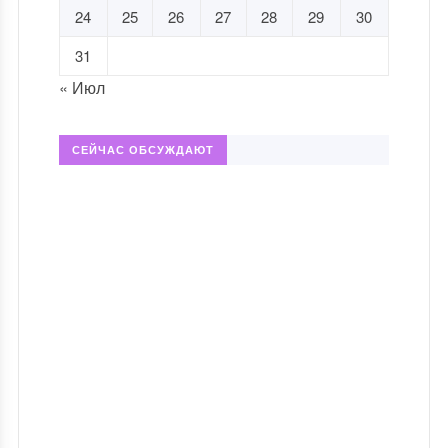
24
25
26
27
28
29
30
31
« Июл
СЕЙЧАС ОБСУЖДАЮТ