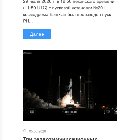
29 июля 2026 г. в 19:50 пекинского времени
(11:50 UTC) с пусковой установки №201
космодрома Вэньчан был произведен пуск
РН...
Далее
05.08.2026
Три телекоммуникационных