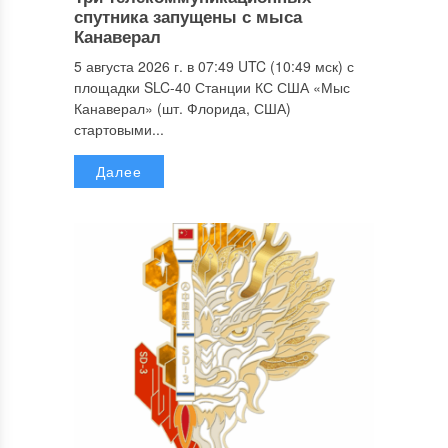
спутника запущены с мыса
Канаверал
5 августа 2026 г. в 07:49 UTC (10:49 мск) с
площадки SLC-40 Станции КС США «Мыс
Канаверал» (шт. Флорида, США)
стартовыми...
Далее