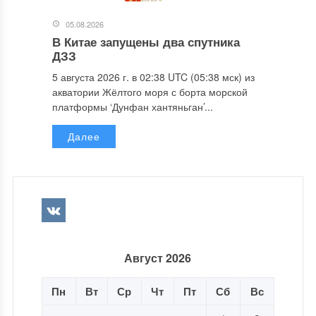
05.08.2026
В Китае запущены два спутника
ДЗЗ
5 августа 2026 г. в 02:38 UTC (05:38 мск) из
акватории Жёлтого моря с борта морской
платформы ‘Дунфан хантяньган’...
Далее
Август 2026
Пн
Вт
Ср
Чт
Пт
Сб
Вс