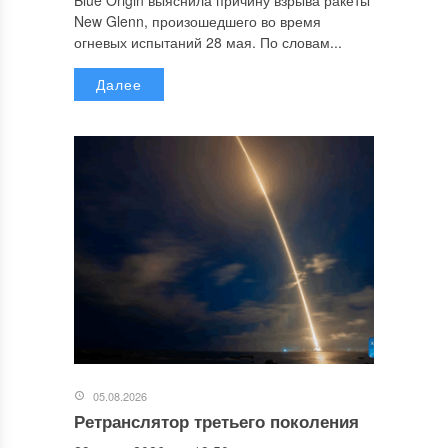
Blue Origin выяснила причину взрыва ракеты
New Glenn, произошедшего во время
огневых испытаний 28 мая. По словам...
Далее
05.08.2026
Ретранслятор третьего поколения