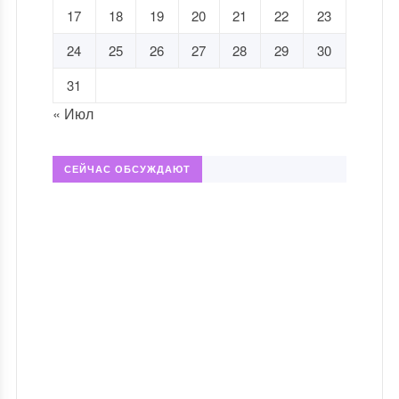
17
18
19
20
21
22
23
24
25
26
27
28
29
30
31
« Июл
СЕЙЧАС ОБСУЖДАЮТ