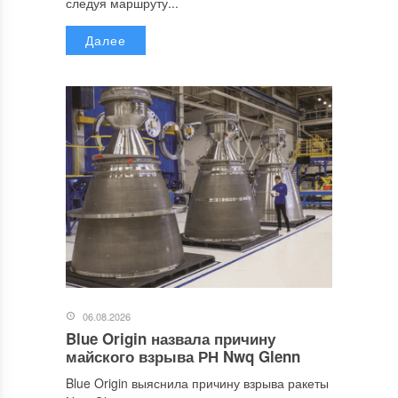
следуя маршруту...
Далее
06.08.2026
Blue Origin назвала причину
майского взрыва РН Nwq Glenn
Blue Origin выяснила причину взрыва ракеты