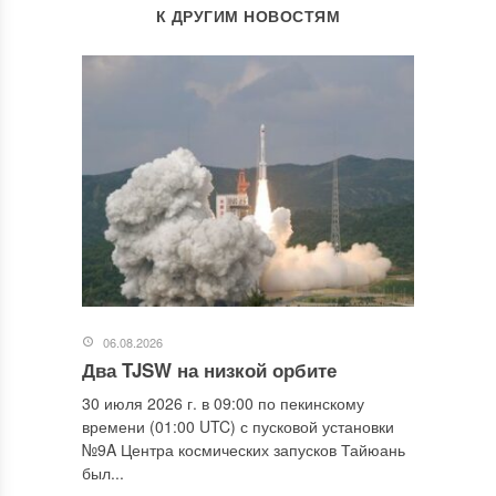
К ДРУГИМ НОВОСТЯМ
06.08.2026
Два TJSW на низкой орбите
30 июля 2026 г. в 09:00 по пекинскому
времени (01:00 UTC) с пусковой установки
№9A Центра космических запусков Тайюань
был...