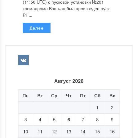
(11:50 UTC) с пусковой установки №201
космодрома Вэньчан был произведен пуск
РН...
Далее
Август 2026
Пн
Вт
Ср
Чт
Пт
Сб
Вс
1
2
3
4
5
6
7
8
9
10
11
12
13
14
15
16