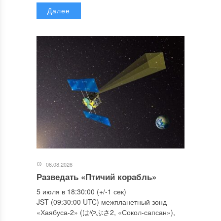
Далее
06.08.2026
Разведать «Птичий корабль»
5 июля в 18:30:00 (+/-1 сек)
JST (09:30:00 UTC) межпланетный зонд
«Хаябуса-2» (はやぶさ2, «Сокол-сапсан»),