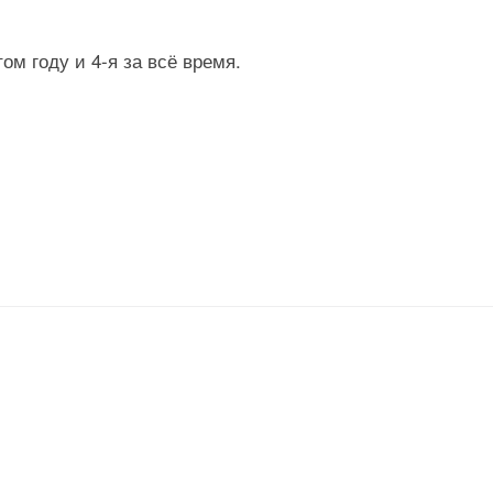
том году и 4-я за всё время.
.