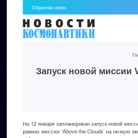
Обратная связь
Гл
Запуск новой миссии V
На 12 января запланирован запуск новой миссии
рамках миссии ‘Above the Clouds’ на низкую о