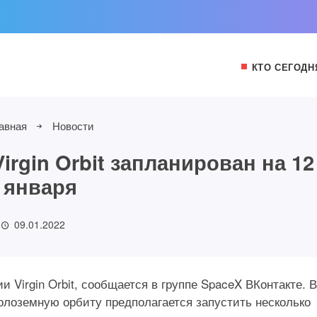
КТО СЕГОДН
авная
Новости
irgin Orbit запланирован на 12
января
09.01.2022
 Virgin Orbit, сообщается в группе SpaceX ВКонтакте. В
колоземную орбиту предполагается запустить несколько