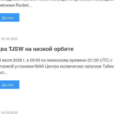
омпании Rocket...
Далее
06.08.2026
ва TJSW на низкой орбите
0 июля 2026 г. в 09:00 по пекинскому времени (01:00 UTC) с
усковой установки №9A Центра космических запусков Тайю
л...
Далее
06.08.2026