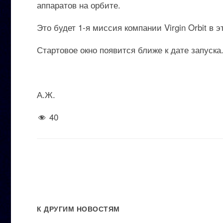
аппаратов на орбите.
Это будет 1-я миссия компании Virgin Orbit в э
Стартовое окно появится ближе к дате запуска
А.Ж.
40
К ДРУГИМ НОВОСТЯМ