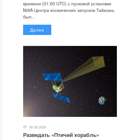
времени (01:00 UTC) с пусковой установки
№9A Центра космических запусков Тайюань
был...
Далее
06.08.2026
Разведать «Птичий корабль»