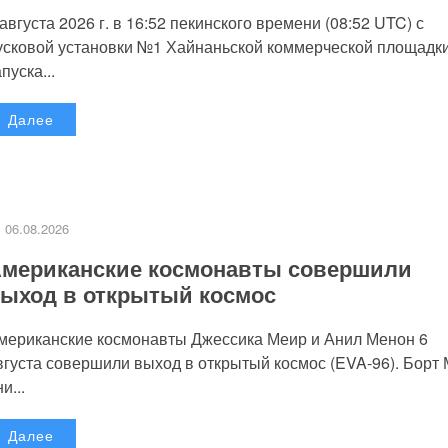
 августа 2026 г. в 16:52 пекинского времени (08:52 UTC) с
усковой установки №1 Хайнаньской коммерческой площадк
пуска...
Далее
06.08.2026
мериканские космонавты совершили
ыход в открытый космос
мериканские космонавты Джессика Меир и Анил Менон 6
вгуста совершили выход в открытый космос (EVA-96). Борт
и...
Далее