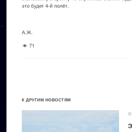
это будет 4-й полёт.
А.Ж.
71
К ДРУГИМ НОВОСТЯМ
Э