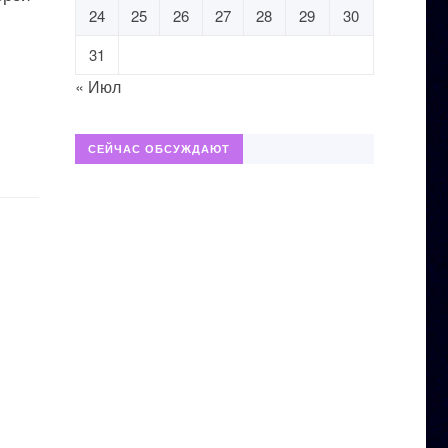
24
25
26
27
28
29
30
31
« Июл
СЕЙЧАС ОБСУЖДАЮТ