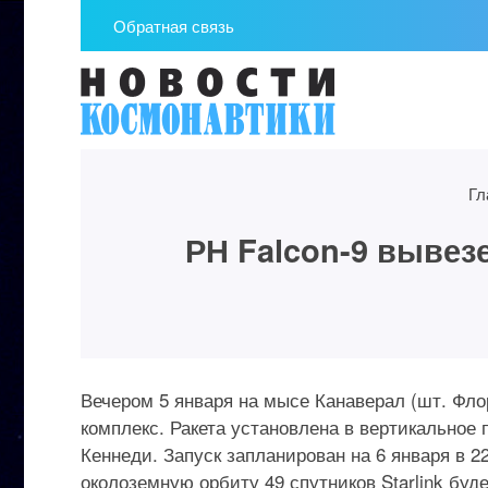
Обратная связь
Гл
РН Falcon-9 вывез
Вечером 5 января на мысе Канаверал (шт. Фло
комплекс. Ракета установлена в вертикальное
Кеннеди. Запуск запланирован на 6 января в 2
околоземную орбиту 49 спутников Starlink буде