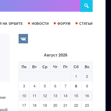
Я НА ОРБИТЕ
НОВОСТИ
ФОРУМ
СТАТЬИ
Август 2026
Пн
Вт
Ср
Чт
Пт
Сб
Вс
1
2
3
4
5
6
7
8
9
10
11
12
13
14
15
16
ени
17
18
19
20
21
22
23
орой