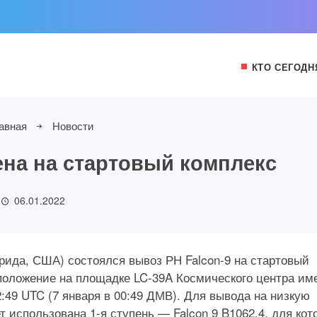
КТО СЕГОДН
авная
Новости
ена на стартовый комплекс
06.01.2022
рида, США) состоялся вывоз РН Falcon-9 на стартовый
 положение на площадке LC-39A Космического центра им
2:49 UTC (7 января в 00:49 ДМВ). Для вывода на низкую
т использована 1-я ступень — Falcon 9 B1062.4, для кот