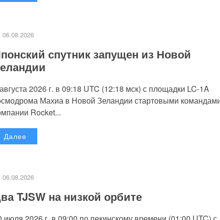
06.08.2026
понский спутник запущен из Новой
еландии
 августа 2026 г. в 09:18 UTC (12:18 мск) с площадки LC-1A
осмодрома Махиа в Новой Зеландии стартовыми командам
омпании Rocket...
Далее
06.08.2026
ва TJSW на низкой орбите
0 июля 2026 г. в 09:00 по пекинскому времени (01:00 UTC) с