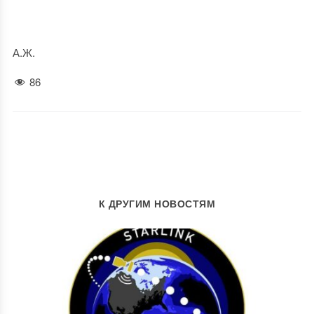
А.Ж.
86
К ДРУГИМ НОВОСТЯМ