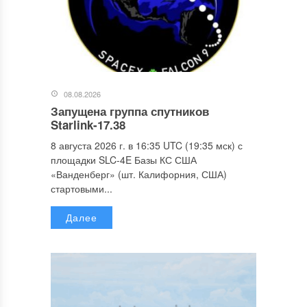
08.08.2026
Запущена группа спутников
Starlink-17.38
8 августа 2026 г. в 16:35 UTC (19:35 мск) с
площадки SLC-4E Базы КС США
«Ванденберг» (шт. Калифорния, США)
стартовыми...
Далее