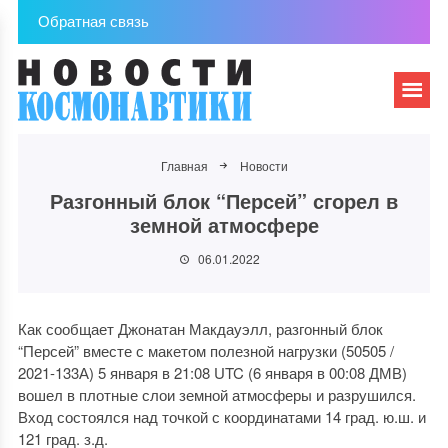
Обратная связь
Главная
Новости
Разгонный блок “Персей” сгорел в
земной атмосфере
06.01.2022
Как сообщает Джонатан Макдауэлл, разгонный блок
“Персей” вместе с макетом полезной нагрузки (50505 /
2021-133А) 5 января в 21:08 UTC (6 января в 00:08 ДМВ)
вошел в плотные слои земной атмосферы и разрушился.
Вход состоялся над точкой с координатами 14 град. ю.ш. и
121 град. з.д.