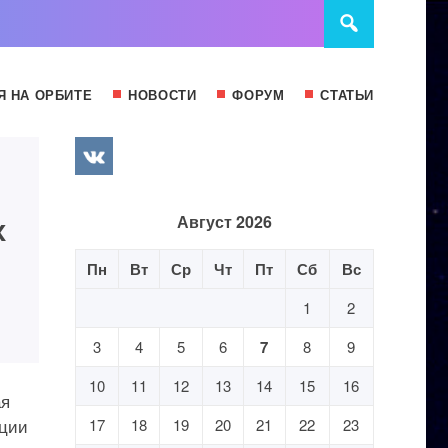
Я НА ОРБИТЕ
НОВОСТИ
ФОРУМ
СТАТЬИ
х
Август 2026
Пн
Вт
Ср
Чт
Пт
Сб
Вс
1
2
3
4
5
6
7
8
9
10
11
12
13
14
15
16
ая
нции
17
18
19
20
21
22
23