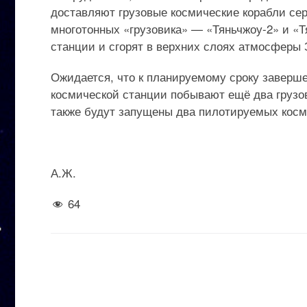
доставляют грузовые космические корабли се
многотонных «грузовика» — «Тяньчжоу-2» и «Т
станции и сгорят в верхних слоях атмосферы 
Ожидается, что к планируемому сроку заверше
космической станции побывают ещё два грузов
также будут запущены два пилотируемых косм
А.Ж.
64