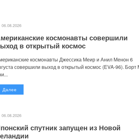
06.08.2026
мериканские космонавты совершили
ыход в открытый космос
мериканские космонавты Джессика Меир и Анил Менон 6
вгуста совершили выход в открытый космос (EVA-96). Борт
и...
Далее
06.08.2026
понский спутник запущен из Новой
еландии