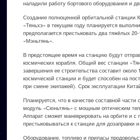
наладили работу бортового оборудования и д
Создание полноценной орбитальной станции К
«Тяньхэ» в текущем году планируется выполни
предполагается пристыковать два тяжёлых 20
«Мэньтянь».
В предстоящее время на станцию будут отпра
космических корабля. Общий вес станции «Тянь
завершения ее строительства составит около 
космической станции и будет способен на пос
при смене экипажей). Срок эксплуатации Китай
Планируется, что в качестве составной части
модуль «Сюньтянь» с мощным оптическим телес
Аппарат сможет маневрировать на орбите и с
пристыковываться к станции для дозаправки 
Оборудование, топливо и припасы продовольс