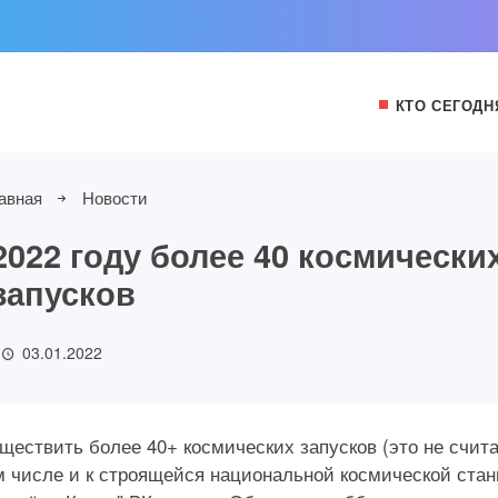
КТО СЕГОДН
авная
Новости
2022 году более 40 космически
запусков
03.01.2022
ществить более 40+ космических запусков (это не счит
ом числе и к строящейся национальной космической ста