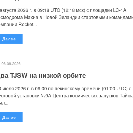
 августа 2026 г. в 09:18 UTC (12:18 мск) с площадки LC-1A
осмодрома Махиа в Новой Зеландии стартовыми командам
омпании Rocket...
Далее
06.08.2026
ва TJSW на низкой орбите
0 июля 2026 г. в 09:00 по пекинскому времени (01:00 UTC) с
усковой установки №9A Центра космических запусков Тайю
л...
Далее