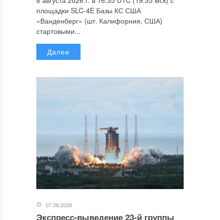
8 августа 2026 г. в 16:35 UTC (19:35 мск) с
площадки SLC-4E Базы КС США
«Ванденберг» (шт. Калифорния, США)
стартовыми...
Далее
07.08.2026
Экспресс-выведение 23-й группы