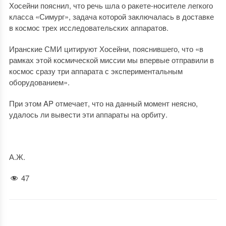
Хосейни пояснил, что речь шла о ракете-носителе легкого
класса «Симург», задача которой заключалась в доставке
в космос трех исследовательских аппаратов.
Иранские СМИ цитируют Хосейни, пояснившего, что «в
рамках этой космической миссии мы впервые отправили в
космос сразу три аппарата с экспериментальным
оборудованием».
При этом AP отмечает, что на данный момент неясно,
удалось ли вывести эти аппараты на орбиту.
А.Ж.
47