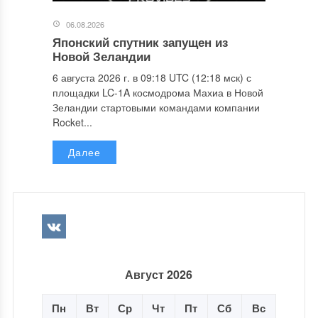
06.08.2026
Японский спутник запущен из
Новой Зеландии
6 августа 2026 г. в 09:18 UTC (12:18 мск) с
площадки LC-1A космодрома Махиа в Новой
Зеландии стартовыми командами компании
Rocket...
Далее
Август 2026
Пн
Вт
Ср
Чт
Пт
Сб
Вс