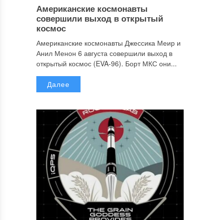
Американские космонавты
совершили выход в открытый
космос
Американские космонавты Джессика Меир и
Анил Менон 6 августа совершили выход в
открытый космос (EVA-96). Борт МКС они...
Далее