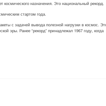
ет космического назначения. Это национальный рекорд.
смическим стартом года.
акеты с задачей вывода полезной нагрузки в космос. Эт
кой эры. Ранее “рекорд” принадлежал 1967 году, когда