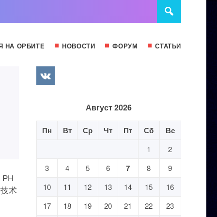
Я НА ОРБИТЕ
НОВОСТИ
ФОРУМ
СТАТЬИ
Август 2026
Пн
Вт
Ср
Чт
Пт
Сб
Вс
1
2
3
4
5
6
7
8
9
к РН
10
11
12
13
14
15
16
通信技术
17
18
19
20
21
22
23