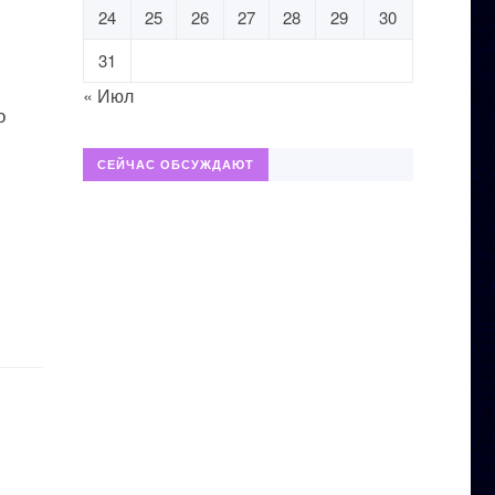
24
25
26
27
28
29
30
31
« Июл
о
СЕЙЧАС ОБСУЖДАЮТ