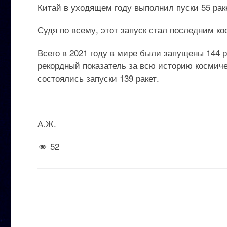
Китай в уходящем году выполнил пуски 55 рак
Судя по всему, этот запуск стал последним ко
Всего в 2021 году в мире были запущены 144 р
рекордный показатель за всю историю космичес
состоялись запуски 139 ракет.
А.Ж.
52