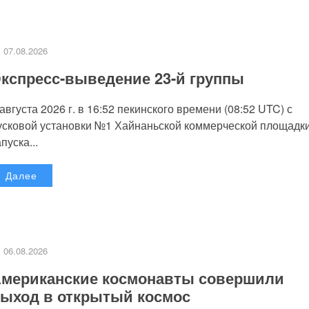
07.08.2026
кспресс-выведение 23-й группы
 августа 2026 г. в 16:52 пекинского времени (08:52 UTC) с
усковой установки №1 Хайнаньской коммерческой площадк
пуска...
Далее
06.08.2026
мериканские космонавты совершили
ыход в открытый космос