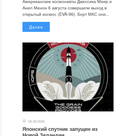
Американские космонавты Джессика Меир и
Анил Менон 6 августа совершили выход в
открытый космос (EVA-96). Борт МКС они...
Далее
06.08.2026
Японский спутник запущен из
Новой Зеландии