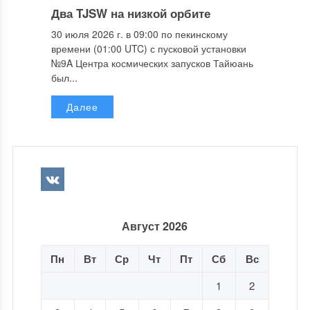
Два TJSW на низкой орбите
30 июля 2026 г. в 09:00 по пекинскому
времени (01:00 UTC) с пусковой установки
№9A Центра космических запусков Тайюань
был...
Далее
Август 2026
Пн
Вт
Ср
Чт
Пт
Сб
Вс
1
2