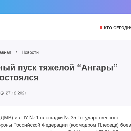
КТО СЕГОДН
авная
Новости
ный пуск тяжелой “Ангары”
остоялся
27.12.2021
:00 ДМВ) из ПУ № 1 площадки № 35 Государственного
ороны Российской Федерации (космодром Плесецк) бое