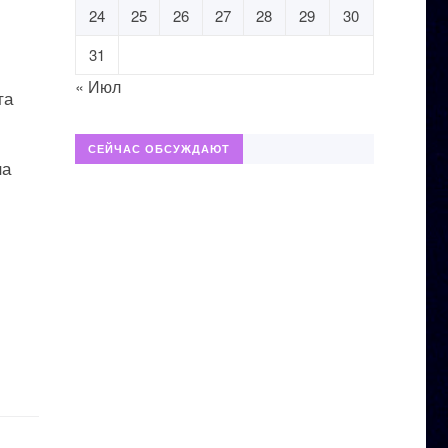
24
25
26
27
28
29
30
31
« Июл
та
СЕЙЧАС ОБСУЖДАЮТ
на