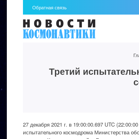
Обратная связь
Гл
Третий испытатель
с
27 декабря 2021 г. в 19:00:00.697 UTC (22:00
испытательного космодрома Министерства об