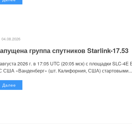
04.08.2026
апущена группа спутников Starlink-17.53
 августа 2026 г. в 17:05 UTC (20:05 мск) с площадки SLC-4E
С США «Ванденберг» (шт. Калифорния, США) стартовыми...
Далее