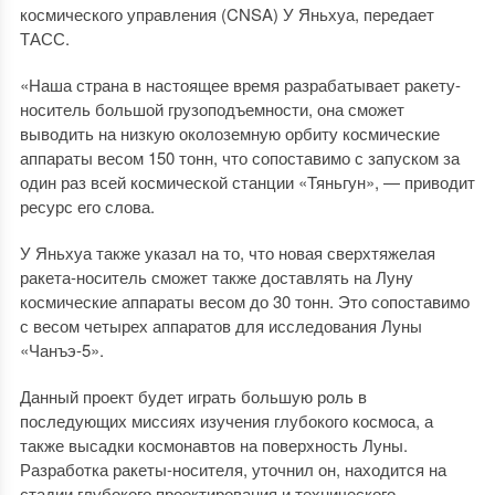
космического управления (CNSA) У Яньхуа, передает
ТАСС.
«Наша страна в настоящее время разрабатывает ракету-
носитель большой грузоподъемности, она сможет
выводить на низкую околоземную орбиту космические
аппараты весом 150 тонн, что сопоставимо с запуском за
один раз всей космической станции «Тяньгун», — приводит
ресурс его слова.
У Яньхуа также указал на то, что новая сверхтяжелая
ракета-носитель сможет также доставлять на Луну
космические аппараты весом до 30 тонн. Это сопоставимо
с весом четырех аппаратов для исследования Луны
«Чанъэ-5».
Данный проект будет играть большую роль в
последующих миссиях изучения глубокого космоса, а
также высадки космонавтов на поверхность Луны.
Разработка ракеты-носителя, уточнил он, находится на
стадии глубокого проектирования и технического