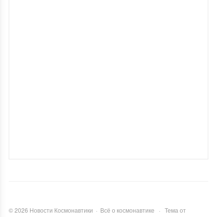
©
2026
Новости Космонавтики
·
Всё о космонавтике
·
Тема от