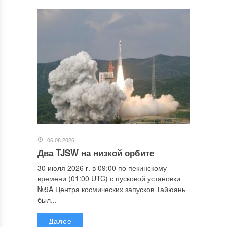
06.08.2026
Два TJSW на низкой орбите
30 июля 2026 г. в 09:00 по пекинскому
времени (01:00 UTC) с пусковой установки
№9A Центра космических запусков Тайюань
был...
Далее