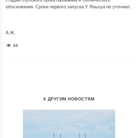
обоснования. Сроки первого запуска У Яньхуа не уточнил.
А.Ж.
44
К ДРУГИМ НОВОСТЯМ