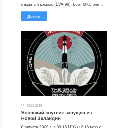
открытый космос (EVA-96). Борт МКС они...
Далее
06.08.2026
Японский спутник запущен из
Новой Зеландии
6 августа 2026 г. в 09:18 UTC (12:18 мск) с