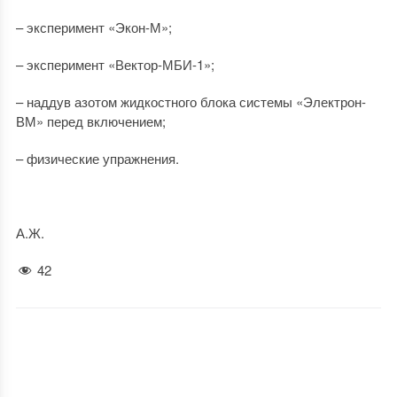
– эксперимент «Экон-М»;
– эксперимент «Вектор-МБИ-1»;
– наддув азотом жидкостного блока системы «Электрон-
ВМ» перед включением;
– физические упражнения.
А.Ж.
42