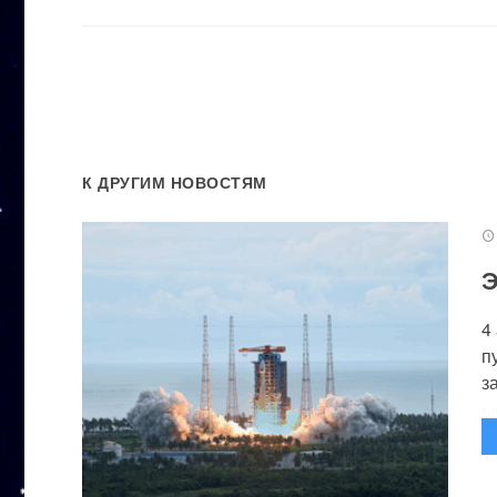
К ДРУГИМ НОВОСТЯМ
Э
4
п
за