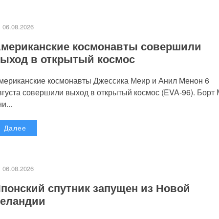
06.08.2026
мериканские космонавты совершили
ыход в открытый космос
мериканские космонавты Джессика Меир и Анил Менон 6
вгуста совершили выход в открытый космос (EVA-96). Борт
и...
Далее
06.08.2026
понский спутник запущен из Новой
еландии