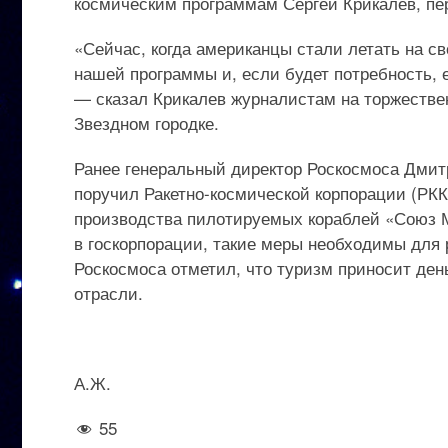
космическим программам Сергей Крикалев, пе
«Сейчас, когда американцы стали летать на св
нашей программы и, если будет потребность, 
— сказал Крикалев журналистам на торжестве
Звездном городке.
Ранее генеральный директор Роскосмоса Дмит
поручил Ракетно-космической корпорации (РК
производства пилотируемых кораблей «Союз М
в госкорпорации, такие меры необходимы для 
Роскосмоса отметил, что туризм приносит ден
отрасли.
А.Ж.
55