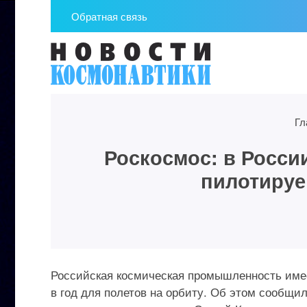
Обратная связь
Гл
Роскосмос: в Росси
пилотируе
Российская космическая промышленность име
в год для полетов на орбиту. Об этом сообщ