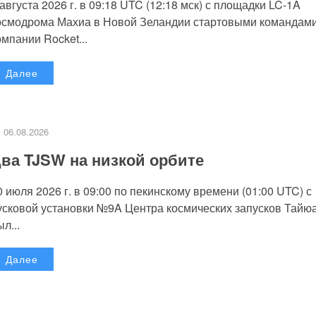
 августа 2026 г. в 09:18 UTC (12:18 мск) с площадки LC-1A
осмодрома Махиа в Новой Зеландии стартовыми командам
омпании Rocket...
Далее
06.08.2026
ва TJSW на низкой орбите
0 июля 2026 г. в 09:00 по пекинскому времени (01:00 UTC) с
усковой установки №9A Центра космических запусков Тайю
л...
Далее