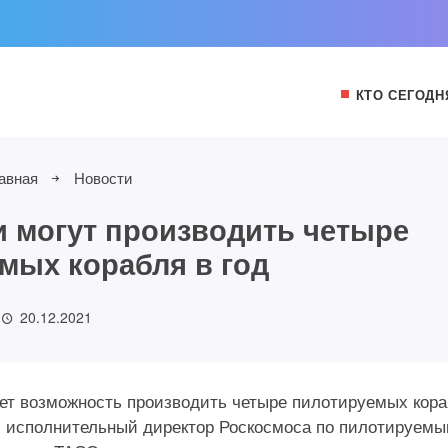
КТО СЕГОДН
авная
Новости
и могут производить четыре
мых корабля в год
20.12.2021
ет возможность производить четыре пилотируемых кор
ил исполнительный директор Роскосмоса по пилотируем