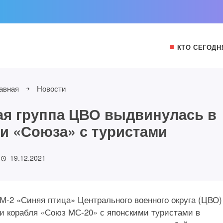
КТО СЕГОДН
авная
Новости
ая группа ЦВО выдвинулась в
и «Союза» с туристами
19.12.2021
-2 «Синяя птица» Центрального военного округа (ЦВО)
ки корабля «Союз МС-20» с японскими туристами в