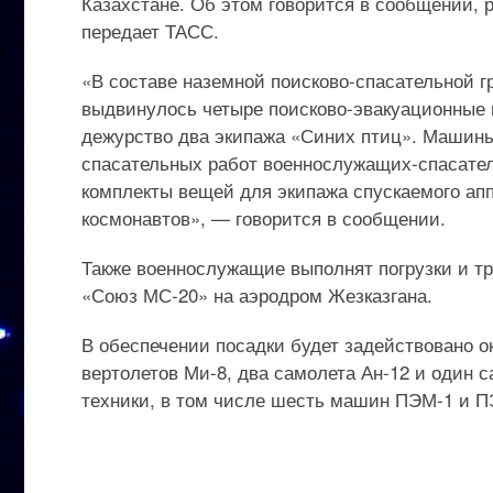
Казахстане. Об этом говорится в сообщении, 
передает ТАСС.
«В составе наземной поисково-спасательной г
выдвинулось четыре поисково-эвакуационные 
дежурство два экипажа «Синих птиц». Машин
спасательных работ военнослужащих-спасате
комплекты вещей для экипажа спускаемого ап
космонавтов», — говорится в сообщении.
Также военнослужащие выполнят погрузки и тр
«Союз МС-20» на аэродром Жезказгана.
В обеспечении посадки будет задействовано о
вертолетов Ми-8, два самолета Ан-12 и один 
техники, в том числе шесть машин ПЭМ-1 и П