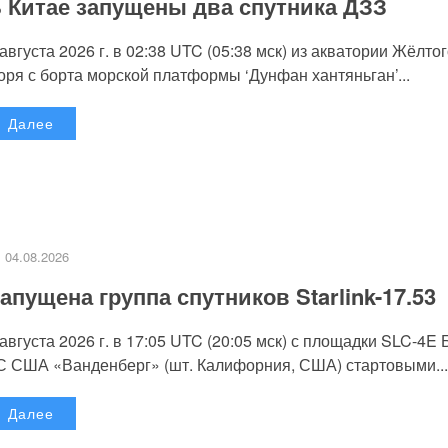
 Китае запущены два спутника ДЗЗ
 августа 2026 г. в 02:38 UTC (05:38 мск) из акватории Жёлто
оря с борта морской платформы ‘Дунфан хантяньган’...
Далее
04.08.2026
апущена группа спутников Starlink-17.53
 августа 2026 г. в 17:05 UTC (20:05 мск) с площадки SLC-4E
С США «Ванденберг» (шт. Калифорния, США) стартовыми...
Далее