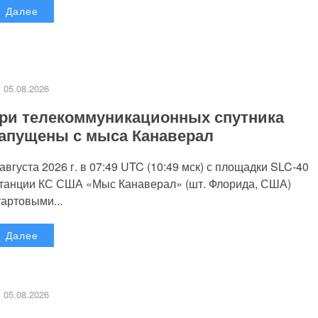
Далее
05.08.2026
ри телекоммуникационных спутника
апущены с мыса Канаверал
 августа 2026 г. в 07:49 UTC (10:49 мск) с площадки SLC-40
танции КС США «Мыс Канаверал» (шт. Флорида, США)
тартовыми...
Далее
05.08.2026