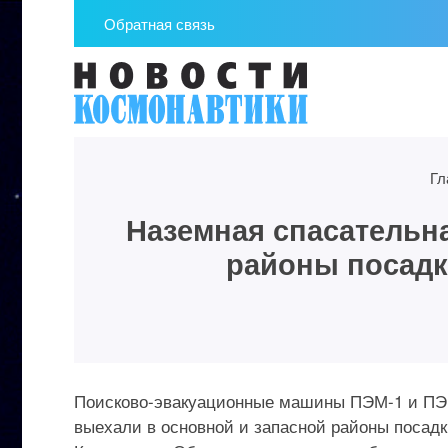
Обратная связь
Гл
Наземная спасательн
районы посадк
Поисково-эвакуационные машины ПЭМ-1 и ПЭМ
выехали в основной и запасной районы посад