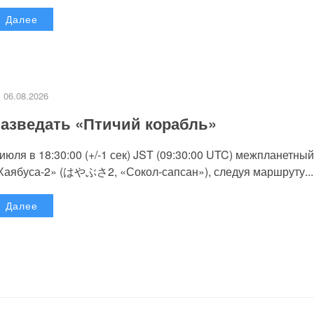
Далее
06.08.2026
азведать «Птичий корабль»
 июля в 18:30:00 (+/-1 сек) JST (09:30:00 UTC) межпланетный
Хаябуса-2» (はやぶさ2, «Сокол-сапсан»), следуя маршруту...
Далее