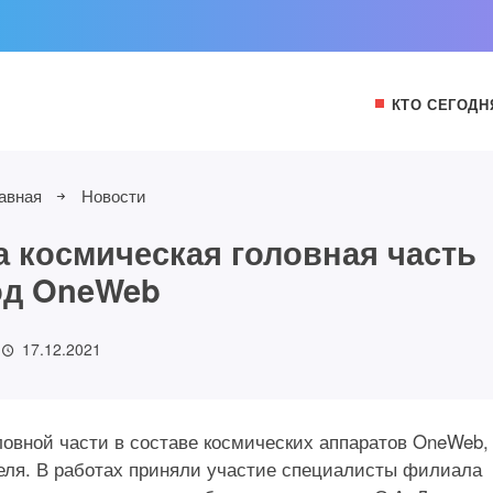
КТО СЕГОДН
авная
Новости
а космическая головная часть
од OneWeb
17.12.2021
ловной части в составе космических аппаратов OneWeb,
ателя. В работах приняли участие специалисты филиала