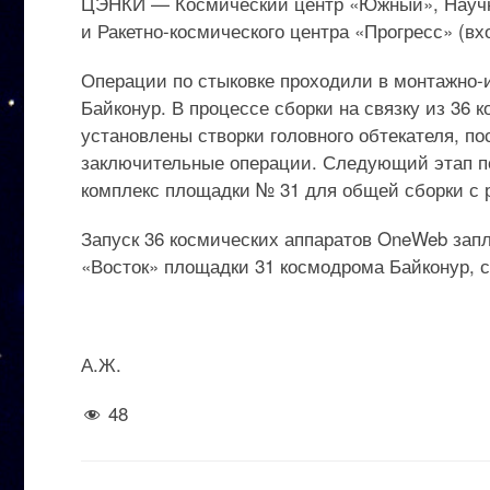
ЦЭНКИ — Космический центр «Южный», Научно
и Ракетно-космического центра «Прогресс» (вх
Операции по стыковке проходили в монтажно
Байконур. В процессе сборки на связку из 36 
установлены створки головного обтекателя, п
заключительные операции. Следующий этап по
комплекс площадки № 31 для общей сборки с 
Запуск 36 космических аппаратов OneWeb запл
«Восток» площадки 31 космодрома Байконур, с
А.Ж.
48