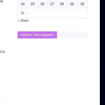
на
24
25
26
27
28
29
30
31
« Июл
СЕЙЧАС ОБСУЖДАЮТ
кса