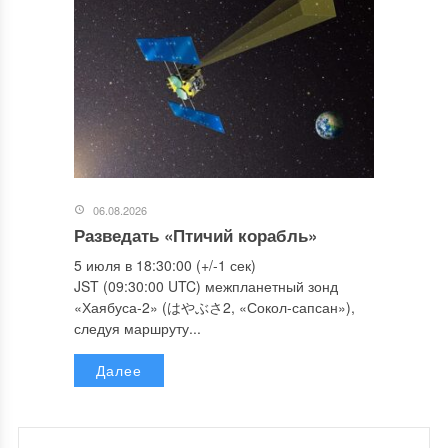
06.08.2026
Разведать «Птичий корабль»
5 июля в 18:30:00 (+/-1 сек)
JST (09:30:00 UTC) межпланетный зонд
«Хаябуса-2» (はやぶさ2, «Сокол-сапсан»),
следуя маршруту...
Далее