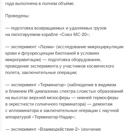
года выполнена в полном объёме.
Проведены:
— подготовка возвращаемых и удаляемых грузов
на пилотируемом корабле «Союз МС-20»;
— эксперимент «Лазма» (исследование микроциркуляции
крови и флуоресценции биотканей в условиях
микрогравитации) — подготовка оборудования,
проведение эксперимента у участников космического
полета, заключительные операции;
— эксперимент «Терминатор» (наблюдение в видимом
и ближнем ИК-диапазонах спектра слоистых образований
на высотах верхней мезосферы — нижней термосферы
в окрестности солнечного терминатора) — демонтаж
с иллюминатора и заключительные операции с научной
аппаратурой «Терминатор-Надир»;
— эксперимент «Взаимодействие-2» (изучение