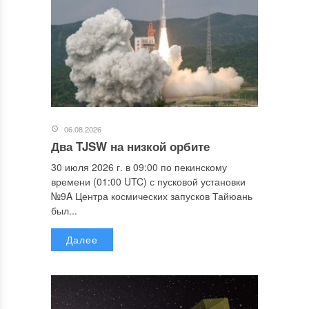
06.08.2026
Два TJSW на низкой орбите
30 июля 2026 г. в 09:00 по пекинскому
времени (01:00 UTC) с пусковой установки
№9A Центра космических запусков Тайюань
был...
Далее