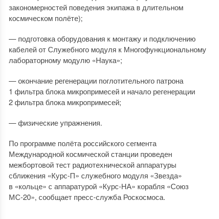
закономерностей поведения экипажа в длительном
космическом полёте);
— подготовка оборудования к монтажу и подключению
кабелей от Служебного модуля к Многофункциональному
лабораторному модулю «Наука»;
— окончание регенерации поглотительного патрона
1 фильтра блока микропримесей и начало регенерации
2 фильтра блока микропримесей;
— физические упражнения.
По программе полёта российского сегмента
Международной космической станции проведен
межбортовой тест радиотехнической аппаратуры
сближения «Курс-П» служебного модуля «Звезда»
в «кольце» с аппаратурой «Курс-НА» корабля «Союз
МС-20», сообщает пресс-служба Роскосмоса.