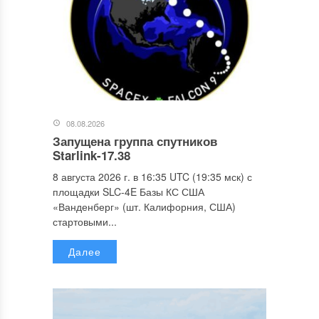
08.08.2026
Запущена группа спутников
Starlink-17.38
8 августа 2026 г. в 16:35 UTC (19:35 мск) с
площадки SLC-4E Базы КС США
«Ванденберг» (шт. Калифорния, США)
стартовыми...
Далее