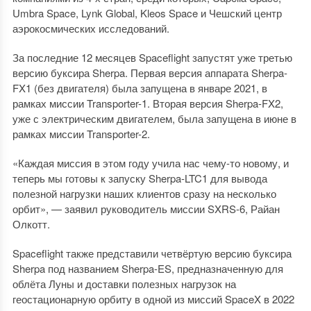
Umbra Space, Lynk Global, Kleos Space и Чешский центр
аэрокосмических исследований.
За последние 12 месяцев Spaceflight запустят уже третью
версию буксира Sherpa. Первая версия аппарата Sherpa-
FX1 (без двигателя) была запущена в январе 2021, в
рамках миссии Transporter-1. Вторая версия Sherpa-FX2,
уже с электрическим двигателем, была запущена в июне в
рамках миссии Transporter-2.
«Каждая миссия в этом году учила нас чему-то новому, и
теперь мы готовы к запуску Sherpa-LTC1 для вывода
полезной нагрузки наших клиентов сразу на несколько
орбит», — заявил руководитель миссии SXRS-6, Райан
Олкотт.
Spaceflight также представили четвёртую версию буксира
Sherpa под названием Sherpa-ES, предназначенную для
облёта Луны и доставки полезных нагрузок на
геостационарную орбиту в одной из миссий SpaceX в 2022