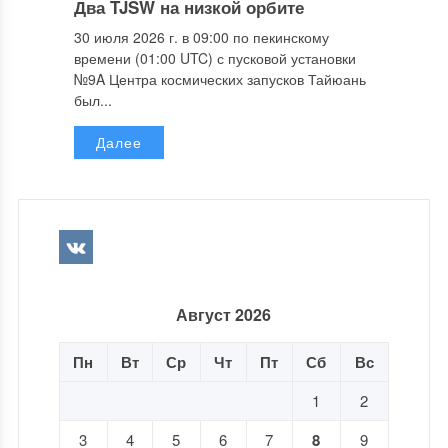
Два TJSW на низкой орбите
30 июля 2026 г. в 09:00 по пекинскому
времени (01:00 UTC) с пусковой установки
№9A Центра космических запусков Тайюань
был...
Далее
Август 2026
Пн
Вт
Ср
Чт
Пт
Сб
Вс
1
2
3
4
5
6
7
8
9