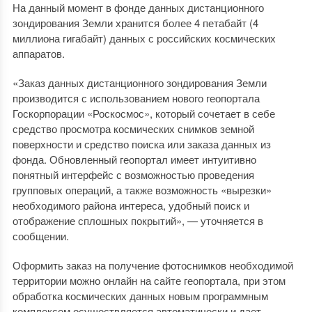
На данный момент в фонде данных дистанционного
зондирования Земли хранится более 4 петабайт (4
миллиона гигабайт) данных с российских космических
аппаратов.
«Заказ данных дистанционного зондирования Земли
производится с использованием нового геопортала
Госкорпорации «Роскосмос», который сочетает в себе
средство просмотра космических снимков земной
поверхности и средство поиска или заказа данных из
фонда. Обновленный геопортал имеет интуитивно
понятный интерфейс с возможностью проведения
групповых операций, а также возможность «вырезки»
необходимого района интереса, удобный поиск и
отображение сплошных покрытий», — уточняется в
сообщении.
Оформить заказ на получение фотоснимков необходимой
территории можно онлайн на сайте геопортала, при этом
обработка космических данных новым программным
комплексом осуществляется автоматически и дает