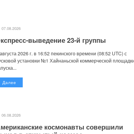
07.08.2026
кспресс-выведение 23-й группы
 августа 2026 г. в 16:52 пекинского времени (08:52 UTC) с
усковой установки №1 Хайнаньской коммерческой площадк
пуска...
Далее
06.08.2026
мериканские космонавты совершили