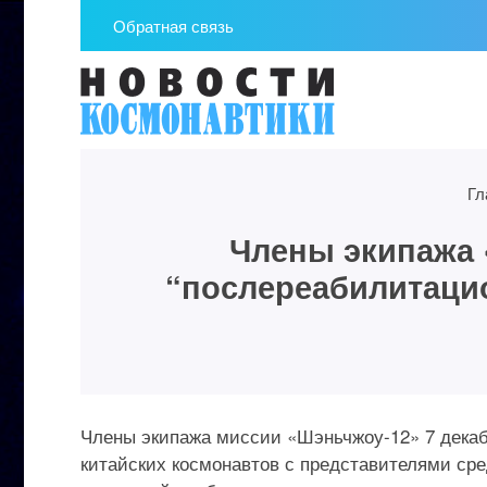
Обратная связь
Гл
Члены экипажа 
“послереабилитаци
Члены экипажа миссии «Шэньчжоу-12» 7 декаб
китайских космонавтов с представителями с