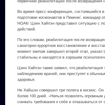
первичной реабилитации после возвращения н
Во время пресс-конференции, состоявшейся в
подготовки космонавтов в Пекине/, командир 
НОАК/ Цзин Хайпэн представил ситуацию с п
действий.
По его словам, реабилитация после возвращен
санаторно-курортное восстановление и восст
момент экипаж завершил второй этап, указал
стабильны и находятся в хорошем психологич
Цзин Хайпэн также заявил, что реабилитация 
наблюдением врачей, они приступят к обычны
здоровья.
Не Хайшэн совершил три полета в космос. Он
более 100 дней. «Нельзя позволять огромным 
снижать требования к себе и отказываться от 