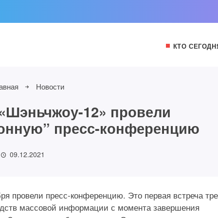
КТО СЕГОДН
авная
Новости
«Шэньчжоу-12» провели
онную” пресс-конференцию
09.12.2021
ря провели пресс-конференцию. Это первая встреча тр
редств массовой информации с момента завершения