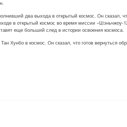
н.
олнивший два выхода в открытый космос. Он сказал, ч
ыходе в открытый космос во время миссии «Шэньчжоу-1
ставят еще больший след в истории освоения космоса.
ан Хунбо в космос. Он сказал, что готов вернуться обр