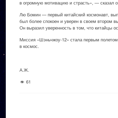
в огромную мотивацию и страсть», — сказал о
Лю Бомин — первый китайский космонавт, вып
был более спокоен и уверен в своем втором в
Он выразил уверенность в том, что китайцы о
Миссия «Шэньчжоу-12» стала первым полетом Т
в космос.
А.Ж.
61