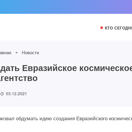
КТО СЕГОДН
авная
Новости
дать Евразийское космическо
агентство
03.12.2021
ризвал обдумать идею создания Евразийского космичес