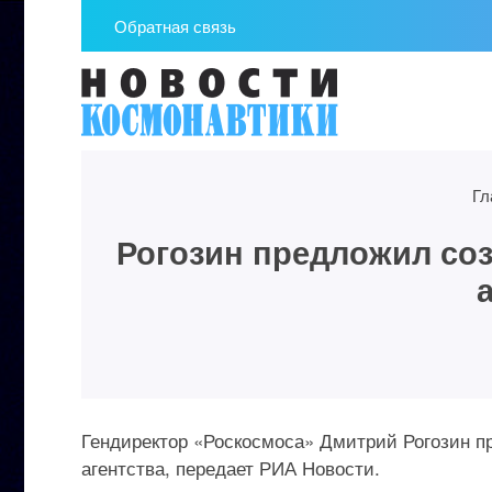
Обратная связь
Гл
Рогозин предложил соз
Гендиректор «Роскосмоса» Дмитрий Рогозин п
агентства, передает РИА Новости.