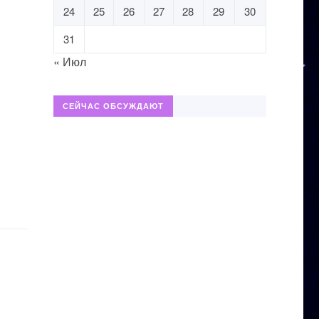
24
25
26
27
28
29
30
31
« Июл
СЕЙЧАС ОБСУЖДАЮТ