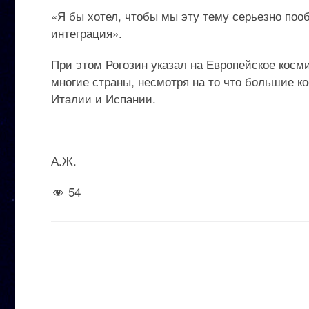
«Я бы хотел, чтобы мы эту тему серьезно по
интеграция».
При этом Рогозин указал на Европейское косми
многие страны, несмотря на то что большие к
Италии и Испании.
А.Ж.
54