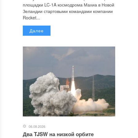
площадки LC-1A космодрома Махиа в Новой
Зеландии стартовыми командами компании
Rocket...
Далее
06.08.2026
Два TJSW на низкой орбите