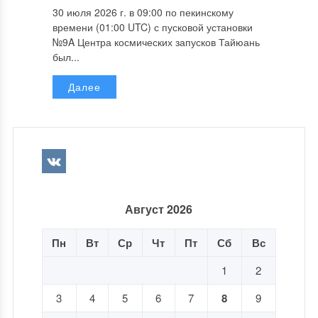
30 июля 2026 г. в 09:00 по пекинскому
времени (01:00 UTC) с пусковой установки
№9A Центра космических запусков Тайюань
был...
Далее
Август 2026
Пн
Вт
Ср
Чт
Пт
Сб
Вс
1
2
3
4
5
6
7
8
9