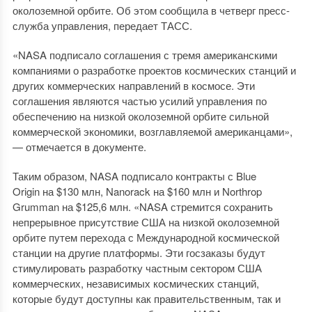
околоземной орбите. Об этом сообщила в четверг пресс-
служба управления, передает ТАСС.
«NASA подписало соглашения с тремя американскими
компаниями о разработке проектов космических станций и
других коммерческих направлений в космосе. Эти
соглашения являются частью усилий управления по
обеспечению на низкой околоземной орбите сильной
коммерческой экономики, возглавляемой американцами»,
— отмечается в документе.
Таким образом, NASA подписало контракты с Blue
Origin на $130 млн, Nanorack на $160 млн и Northrop
Grumman на $125,6 млн. «NASA стремится сохранить
непрерывное присутствие США на низкой околоземной
орбите путем перехода с Международной космической
станции на другие платформы. Эти госзаказы будут
стимулировать разработку частным сектором США
коммерческих, независимых космических станций,
которые будут доступны как правительственным, так и