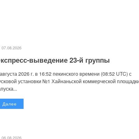
07.08.2026
кспресс-выведение 23-й группы
 августа 2026 г. в 16:52 пекинского времени (08:52 UTC) с
усковой установки №1 Хайнаньской коммерческой площадк
пуска...
Далее
06.08.2026