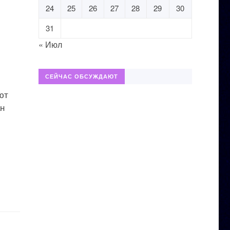
24
25
26
27
28
29
30
31
« Июл
СЕЙЧАС ОБСУЖДАЮТ
ют
ан