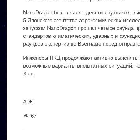
NanoDragon был в числе девяти спутников, выв
5 Японского агентства аэрокосмических иссле
запуском NanoDragon прошел четыре раунда 
стандартов климатических, ударных и функци
раундов экспертиз во Вьетнаме перед отправк
Инженеры НКЦ продолжают активно выяснять п
возможные варианты внештатных ситуаций, ко
Хюи.
А.Ж.
67