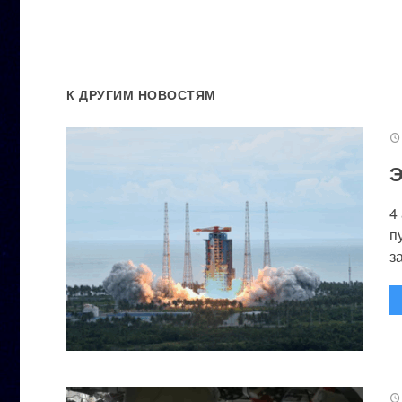
К ДРУГИМ НОВОСТЯМ
Э
4
п
за