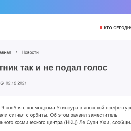
КТО СЕГОДН
авная
Новости
ник так и не подал голос
02.12.2021
 9 ноября с космодрома Утиноура в японской префектур
дели сигнал с орбиты. Об этом заявил заместитель
льного космического центра (НКЦ) Ле Суан Хюи, сообщи