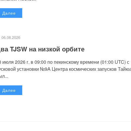
Далее
06.08.2026
ва TJSW на низкой орбите
0 июля 2026 г. в 09:00 по пекинскому времени (01:00 UTC) с
усковой установки №9A Центра космических запусков Тайю
л...
Далее