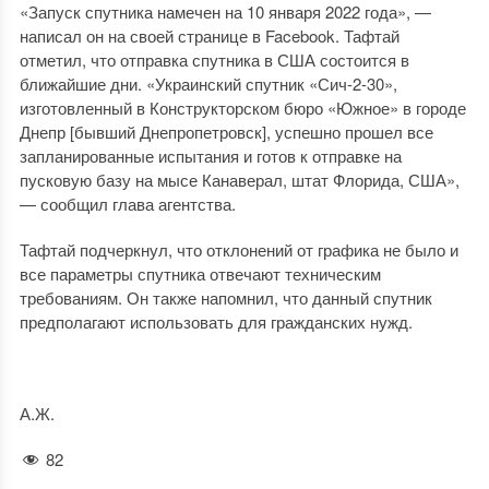
«Запуск спутника намечен на 10 января 2022 года», —
написал он на своей странице в Facebook. Тафтай
отметил, что отправка спутника в США состоится в
ближайшие дни. «Украинский спутник «Сич-2-30»,
изготовленный в Конструкторском бюро «Южное» в городе
Днепр [бывший Днепропетровск], успешно прошел все
запланированные испытания и готов к отправке на
пусковую базу на мысе Канаверал, штат Флорида, США»,
— сообщил глава агентства.
Тафтай подчеркнул, что отклонений от графика не было и
все параметры спутника отвечают техническим
требованиям. Он также напомнил, что данный спутник
предполагают использовать для гражданских нужд.
А.Ж.
82