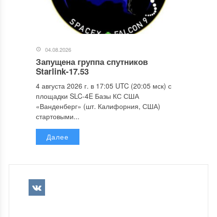
04.08.2026
Запущена группа спутников
Starlink-17.53
4 августа 2026 г. в 17:05 UTC (20:05 мск) с
площадки SLC-4E Базы КС США
«Ванденберг» (шт. Калифорния, США)
стартовыми...
Далее