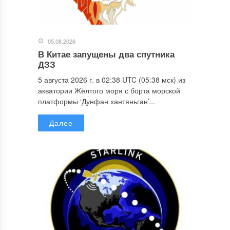
05.08.2026
В Китае запущены два спутника
ДЗЗ
5 августа 2026 г. в 02:38 UTC (05:38 мск) из
акватории Жёлтого моря с борта морской
платформы ‘Дунфан хантяньган’...
Далее