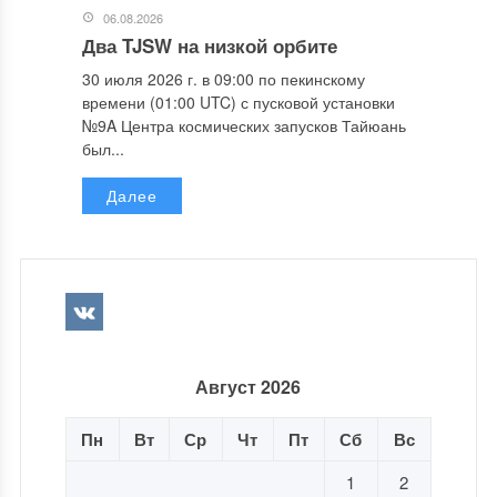
06.08.2026
Два TJSW на низкой орбите
30 июля 2026 г. в 09:00 по пекинскому
времени (01:00 UTC) с пусковой установки
№9A Центра космических запусков Тайюань
был...
Далее
Август 2026
Пн
Вт
Ср
Чт
Пт
Сб
Вс
1
2