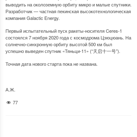
выводить на околоземную орбиту микро и малые спутники.
Разработчик — частная пекинская высокотехнологическая
компания Galactic Energy.
Первый испытательный пуск ракеты-носителя Ceres-1
состоялся 7 ноября 2020 года с космодрома Цзюцюань. На
солнечно-синхронную орбиту высотой 500 км был
успешно выведен спутник «Тяньци-11» (“天启十一号”).
Точная дата нового старта пока не названа.
А.Ж.
77