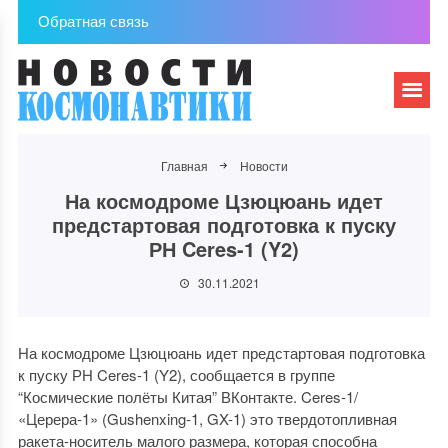
Обратная связь
Главная
Новости
На космодроме Цзюцюань идет
предстартовая подготовка к пуску
РН Ceres-1 (Y2)
30.11.2021
На космодроме Цзюцюань идет предстартовая подготовка
к пуску РН Ceres-1 (Y2), сообщается в группе
“Космические полёты Китая” ВКонтакте. Ceres-1/
«Церера-1» (Gushenxing-1, GX-1) это твердотопливная
ракета-носитель малого размера, которая способна