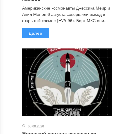
Американские космонавты Джессика Меир и
Анил Менон 6 августа совершили выход в
открытый космос (EVA-96). Борт МКС они...
Далее
06.08.2026
Японский спутник запущен из