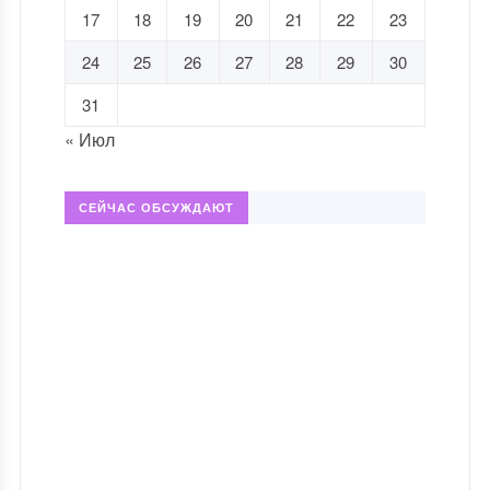
17
18
19
20
21
22
23
24
25
26
27
28
29
30
31
« Июл
СЕЙЧАС ОБСУЖДАЮТ