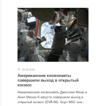
06.08.2026
Американские космонавты
совершили выход в открытый
космос
Американские космонавты Джессика Меир и
Анил Менон 6 августа совершили выход в
открытый космос (EVA-96). Борт МКС они...