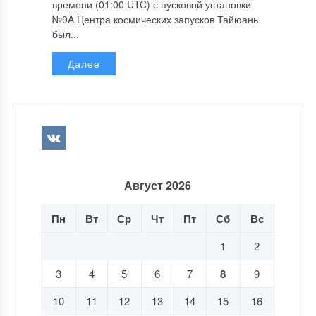
времени (01:00 UTC) с пусковой установки
№9A Центра космических запусков Тайюань
был...
Далее
Август 2026
Пн
Вт
Ср
Чт
Пт
Сб
Вс
1
2
3
4
5
6
7
8
9
10
11
12
13
14
15
16