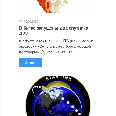
05.08.2026
В Китае запущены два спутника
ДЗЗ
5 августа 2026 г. в 02:38 UTC (05:38 мск) из
акватории Жёлтого моря с борта морской
платформы ‘Дунфан хантяньган’...
Далее