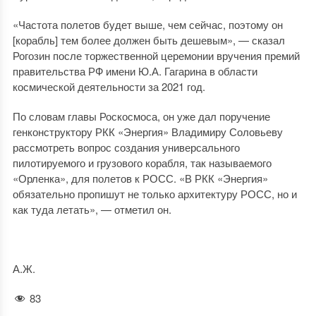
«Частота полетов будет выше, чем сейчас, поэтому он
[корабль] тем более должен быть дешевым», — сказал
Рогозин после торжественной церемонии вручения премий
правительства РФ имени Ю.А. Гагарина в области
космической деятельности за 2021 год.
По словам главы Роскосмоса, он уже дал поручение
генконструктору РКК «Энергия» Владимиру Соловьеву
рассмотреть вопрос создания универсального
пилотируемого и грузового корабля, так называемого
«Орленка», для полетов к РОСС. «В РКК «Энергия»
обязательно пропишут не только архитектуру РОСС, но и
как туда летать», — отметил он.
А.Ж.
83