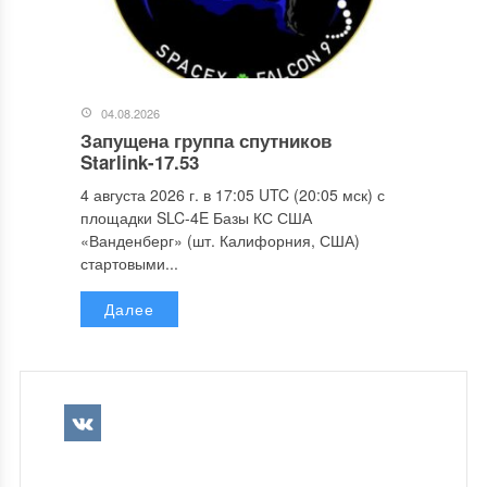
04.08.2026
Запущена группа спутников
Starlink-17.53
4 августа 2026 г. в 17:05 UTC (20:05 мск) с
площадки SLC-4E Базы КС США
«Ванденберг» (шт. Калифорния, США)
стартовыми...
Далее