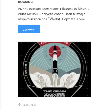
космос
Американские космонавты Джессика Меир и
Анил Менон 6 августа совершили выход в
открытый космос (EVA-96). Борт МКС они...
Далее
06.08.2026