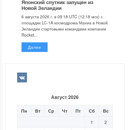
Японский спутник запущен из
Новой Зеландии
6 августа 2026 г. в 09:18 UTC (12:18 мск) с
площадки LC-1A космодрома Махиа в Новой
Зеландии стартовыми командами компании
Rocket...
Далее
Август 2026
Пн
Вт
Ср
Чт
Пт
Сб
Вс
1
2