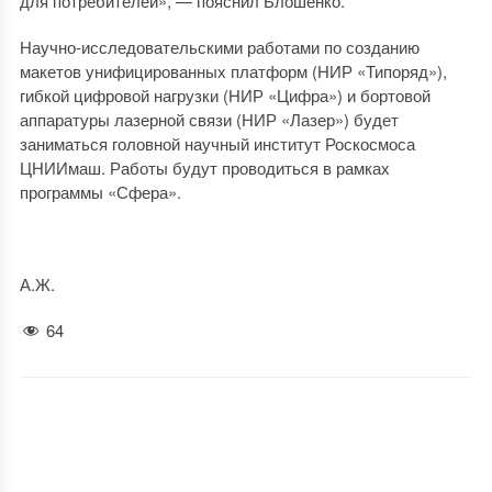
для потребителей», — пояснил Блошенко.
Научно-исследовательскими работами по созданию
макетов унифицированных платформ (НИР «Типоряд»),
гибкой цифровой нагрузки (НИР «Цифра») и бортовой
аппаратуры лазерной связи (НИР «Лазер») будет
заниматься головной научный институт Роскосмоса
ЦНИИмаш. Работы будут проводиться в рамках
программы «Сфера».
А.Ж.
64