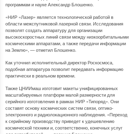
программам и науке Александр Блошенко.
«НИР «Лазер» является технологической работой в
области межспутниковой лазерной связи. Исследования
позволят создать аппаратуру для организации
высокоскоростных линий связи между низкоорбитальными
космическими аппаратами, а также передачи информации
на Землю», — отметил Блошенко.
Как уточнил исполнительный директор Роскосмоса,
подобная аппаратура позволит передавать информацию
практически в реальном времени.
Также ЦНИИмаш изготовит макеты унифицированных
масштабируемых платформ малой размерности для
серийного изготовления в рамках НИР «Типоряд». Они
составят основу космических систем связи, оптико-
электронного и радиолокационного наблюдения. «Переход
к серийному производству приведет к удешевлению
космической техники и, соответственно, конечных услуг