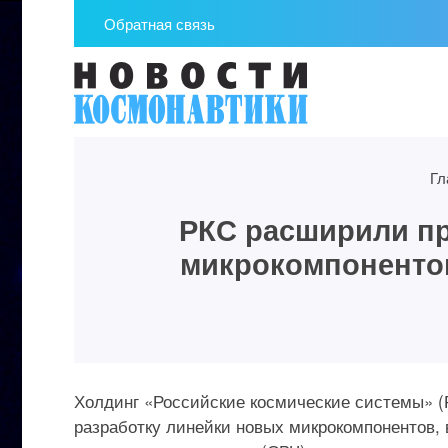
Обратная связь
Гл
РКС расширили п
микрокомпонентов
Холдинг «Российские космические системы» (
разработку линейки новых микрокомпонентов,