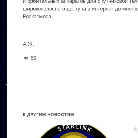
и орбитальных аппаратов для спутниковой те
широкополосного доступа в интернет до мног
Роскосмоса.
А.Ж.
56
К ДРУГИМ НОВОСТЯМ