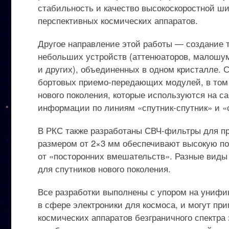
стабильность и качество высокоскоростной ш
перспективных космических аппаратов.
Другое направление этой работы — создание та
небольших устройств (аттенюаторов, малошу
и других), объединенных в одном кристалле. 
бортовых приемо-передающих модулей, в том
нового поколения, которые используются на 
информации по линиям «спутник-спутник» и «
В РКС также разработаны СВЧ-фильтры для п
размером от 2×3 мм обеспечивают высокую по
от «посторонних вмешательств». Разные виды
для спутников нового поколения.
Все разработки выполнены с упором на унифи
в сфере электроники для космоса, и могут п
космических аппаратов безграничного спектра