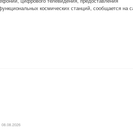
лефонии, цифрового телевидения, предоставления
офункциональных космических станций, сообщается на с
08.08.2026