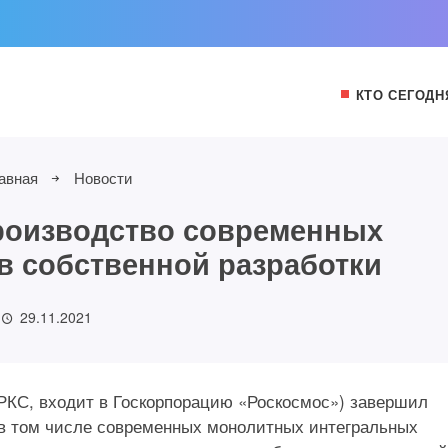
КТО СЕГОДН
авная
Новости
роизводство современных
 собственной разработки
29.11.2021
РКС, входит в Госкорпорацию «Роскосмос») завершил
 в том числе современных монолитных интегральных