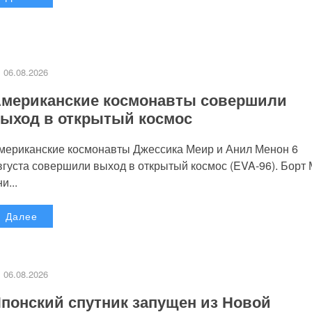
06.08.2026
мериканские космонавты совершили
ыход в открытый космос
мериканские космонавты Джессика Меир и Анил Менон 6
вгуста совершили выход в открытый космос (EVA-96). Борт
и...
Далее
06.08.2026
понский спутник запущен из Новой