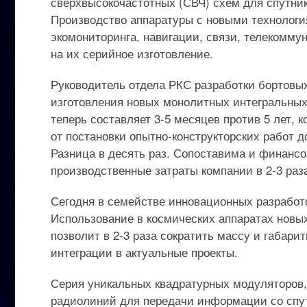
сверхвысокочастотных (СВЧ) схем для спутни
Производство аппаратуры с новыми технологи
экомониторинга, навигации, связи, телекомму
на их серийное изготовление.
Руководитель отдела РКС разработки бортов
изготовления новых монолитных интегральных
теперь составляет 3-5 месяцев против 5 лет,
от постановки опытно-конструкторских работ д
Разница в десять раз. Сопоставима и финансо
производственные затраты компании в 2-3 раз
Сегодня в семействе инновационных разработ
Использование в космических аппаратах новы
позволит в 2-3 раза сократить массу и габар
интеграции в актуальные проекты.
Серия уникальных квадратурных модуляторов
радиолиний для передачи информации со спу