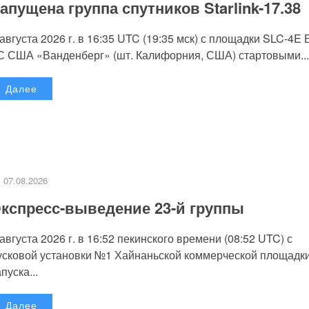
апущена группа спутников Starlink-17.38
 августа 2026 г. в 16:35 UTC (19:35 мск) с площадки SLC-4E
С США «Ванденберг» (шт. Калифорния, США) стартовыми...
Далее
07.08.2026
кспресс-выведение 23-й группы
 августа 2026 г. в 16:52 пекинского времени (08:52 UTC) с
усковой установки №1 Хайнаньской коммерческой площадк
пуска...
Далее