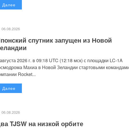
Далее
06.08.2026
понский спутник запущен из Новой
еландии
 августа 2026 г. в 09:18 UTC (12:18 мск) с площадки LC-1A
осмодрома Махиа в Новой Зеландии стартовыми командам
омпании Rocket...
Далее
06.08.2026
ва TJSW на низкой орбите