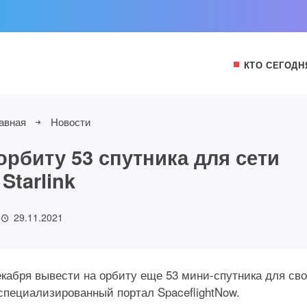
КТО СЕГОДН
авная
Новости
орбиту 53 спутника для сети
Starlink
29.11.2021
кабря вывести на орбиту еще 53 мини-спутника для св
 специализированный портал SpaceflightNow.