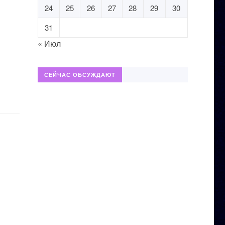
24
25
26
27
28
29
30
31
« Июл
СЕЙЧАС ОБСУЖДАЮТ