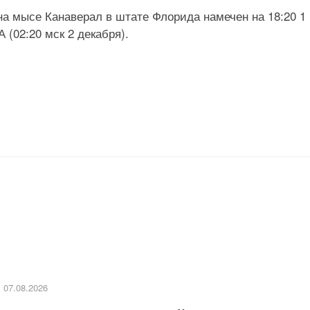
на мысе Канаверал в штате Флорида намечен на 18:20 1
(02:20 мск 2 декабря).
07.08.2026