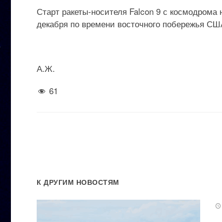
Старт ракеты-носителя Falcon 9 с космодрома 
декабря по времени восточного побережья США 
А.Ж.
61
К ДРУГИМ НОВОСТЯМ