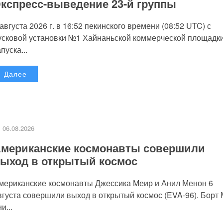
кспресс-выведение 23-й группы
 августа 2026 г. в 16:52 пекинского времени (08:52 UTC) с
усковой установки №1 Хайнаньской коммерческой площадк
пуска...
Далее
06.08.2026
мериканские космонавты совершили
ыход в открытый космос
мериканские космонавты Джессика Меир и Анил Менон 6
вгуста совершили выход в открытый космос (EVA-96). Борт
и...