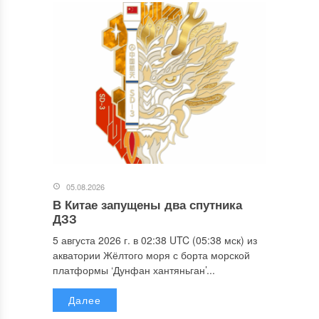
05.08.2026
В Китае запущены два спутника
ДЗЗ
5 августа 2026 г. в 02:38 UTC (05:38 мск) из
акватории Жёлтого моря с борта морской
платформы ‘Дунфан хантяньган’...
Далее