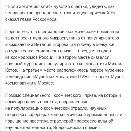
«Если хотите испытать чувство счастья, увидеть, как
человечество преодолевает гравитацию, приезжайте», —
сказал глава Роскосмоса.
Первое место в специальной «космической» номинации
занял проект лунного микроспутника от популяризатора
космонавтики Виталия Егорова. За победу в конкурсе
он удостоен специального приза — поездки на один
из космодромов России. На втором месте оказался
научный журналист, популяризатор космонавтики Михаил
Котов. На третьем месте расположилось первое музейное
телевидение «Музей космонавтики LIVE» — проект Музея
космонавтики в Москве.
Помимо специального «космического» приза, на который
номинировались проекты, направленные
на популяризацию космической отрасли, научных
открытий в сфере ракетно-космической промышленности,
повышение престижа отраслевой профессиональной
научной деятельности, Всероссийская премия