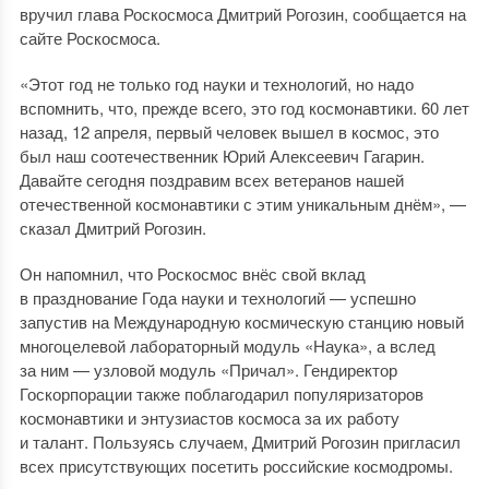
вручил глава Роскосмоса Дмитрий Рогозин, сообщается на
сайте Роскосмоса.
«Этот год не только год науки и технологий, но надо
вспомнить, что, прежде всего, это год космонавтики. 60 лет
назад, 12 апреля, первый человек вышел в космос, это
был наш соотечественник Юрий Алексеевич Гагарин.
Давайте сегодня поздравим всех ветеранов нашей
отечественной космонавтики с этим уникальным днём», —
сказал Дмитрий Рогозин.
Он напомнил, что Роскосмос внёс свой вклад
в празднование Года науки и технологий — успешно
запустив на Международную космическую станцию новый
многоцелевой лабораторный модуль «Наука», а вслед
за ним — узловой модуль «Причал». Гендиректор
Госкорпорации также поблагодарил популяризаторов
космонавтики и энтузиастов космоса за их работу
и талант. Пользуясь случаем, Дмитрий Рогозин пригласил
всех присутствующих посетить российские космодромы.