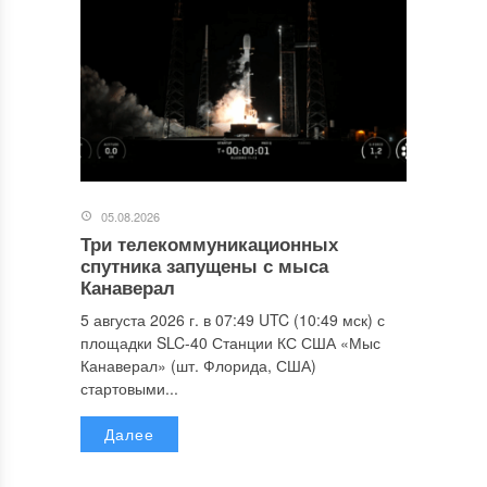
05.08.2026
Три телекоммуникационных
спутника запущены с мыса
Канаверал
5 августа 2026 г. в 07:49 UTC (10:49 мск) с
площадки SLC-40 Станции КС США «Мыс
Канаверал» (шт. Флорида, США)
стартовыми...
Далее