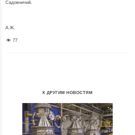
Садовничий.
А.Ж.
77
К ДРУГИМ НОВОСТЯМ