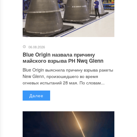
06.08.2026
Blue Origin назвала причину
майского взрыва РН Nwq Glenn
Blue Origin выяснила причину взрыва ракеты
New Glenn, произошедшего во время
огневых испытаний 28 мая. По словам...
Далее