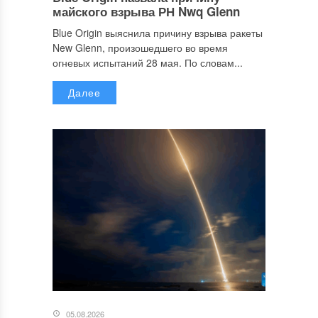
майского взрыва РН Nwq Glenn
Blue Origin выяснила причину взрыва ракеты
New Glenn, произошедшего во время
огневых испытаний 28 мая. По словам...
Далее
05.08.2026