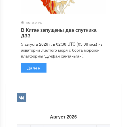
05.08.2026
В Китае запущены два спутника
ДЗЗ
5 августа 2026 г. в 02:38 UTC (05:38 мск) из
акватории Жёлтого моря с борта морской
платформы ‘Дунфан хантяньган’...
Далее
Август 2026