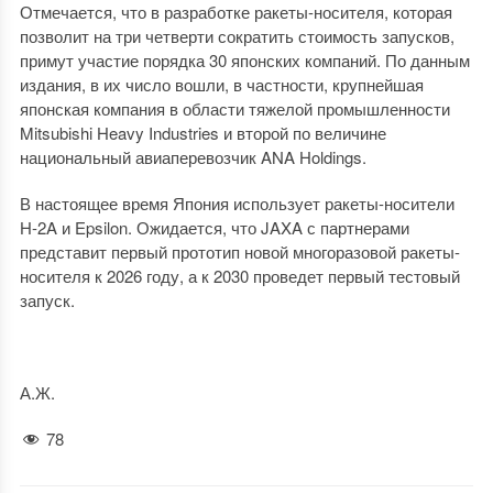
Отмечается, что в разработке ракеты-носителя, которая
позволит на три четверти сократить стоимость запусков,
примут участие порядка 30 японских компаний. По данным
издания, в их число вошли, в частности, крупнейшая
японская компания в области тяжелой промышленности
Mitsubishi Heavy Industries и второй по величине
национальный авиаперевозчик ANA Holdings.
В настоящее время Япония использует ракеты-носители
H-2A и Epsilon. Ожидается, что JAXA с партнерами
представит первый прототип новой многоразовой ракеты-
носителя к 2026 году, а к 2030 проведет первый тестовый
запуск.
А.Ж.
78