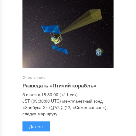
06.08.2026
Разведать «Птичий корабль»
5 июля в 18:30:00 (+/-1 сек)
JST (09:30:00 UTC) межпланетный зонд
«Хаябуса-2» (はやぶさ2, «Сокол-сапсан»),
следуя маршруту...
Далее