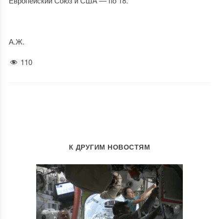
Европейский Союз и США — по 18.
А.Ж.
110
К ДРУГИМ НОВОСТЯМ