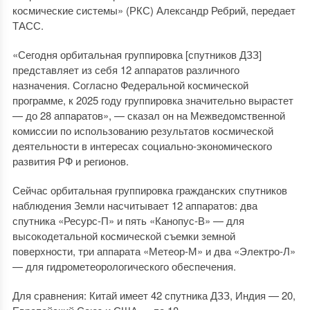
космические системы» (РКС) Александр Ребрий, передает
ТАСС.
«Сегодня орбитальная группировка [спутников ДЗЗ]
представляет из себя 12 аппаратов различного
назначения. Согласно Федеральной космической
программе, к 2025 году группировка значительно вырастет
— до 28 аппаратов», — сказал он на Межведомственной
комиссии по использованию результатов космической
деятельности в интересах социально-экономического
развития РФ и регионов.
Сейчас орбитальная группировка гражданских спутников
наблюдения Земли насчитывает 12 аппаратов: два
спутника «Ресурс-П» и пять «Канопус-В» — для
высокодетальной космической съемки земной
поверхности, три аппарата «Метеор-М» и два «Электро-Л»
— для гидрометеорологического обеспечения.
Для сравнения: Китай имеет 42 спутника ДЗЗ, Индия — 20,