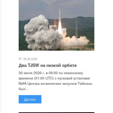
06.08.2026
Два TJSW на низкой орбите
30 июля 2026 г. в 09:00 по пекинскому
времени (01:00 UTC) с пусковой установки
№9A Центра космических запусков Тайюань
был...
Далее