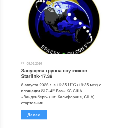
08.08.2026
Запущена группа спутников
Starlink-17.38
8 августа 2026 г. в 16:35 UTC (19:35 мск) с
площадки SLC-4E Базы КС США
«Ванденберг» (шт. Калифорния, США)
стартовыми...
Далее