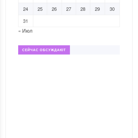
24
25
26
27
28
29
30
31
« Июл
СЕЙЧАС ОБСУЖДАЮТ