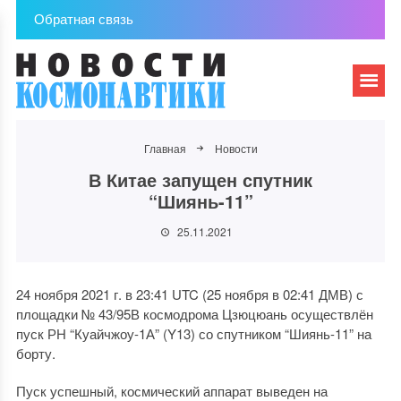
Обратная связь
Главная
Новости
В Китае запущен спутник
“Шиянь-11”
25.11.2021
24 ноября 2021 г. в 23:41 UTC (25 ноября в 02:41 ДМВ) с
площадки № 43/95В космодрома Цзюцюань осуществлён
пуск РН “Куайчжоу-1А” (Y13) со спутником “Шиянь-11” на
борту.
Пуск успешный, космический аппарат выведен на