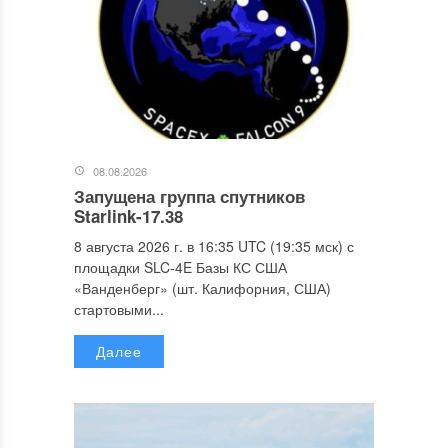
08.08.2026
Запущена группа спутников
Starlink-17.38
8 августа 2026 г. в 16:35 UTC (19:35 мск) с
площадки SLC-4E Базы КС США
«Ванденберг» (шт. Калифорния, США)
стартовыми...
Далее