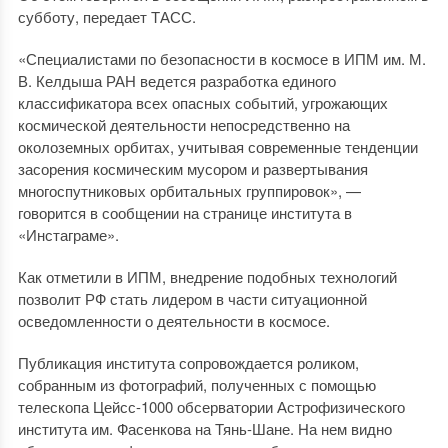
субботу, передает ТАСС.
«Специалистами по безопасности в космосе в ИПМ им. М.
В. Келдыша РАН ведется разработка единого
классификатора всех опасных событий, угрожающих
космической деятельности непосредственно на
околоземных орбитах, учитывая современные тенденции
засорения космическим мусором и развертывания
многоспутниковых орбитальных группировок», —
говорится в сообщении на странице института в
«Инстаграме».
Как отметили в ИПМ, внедрение подобных технологий
позволит РФ стать лидером в части ситуационной
осведомленности о деятельности в космосе.
Публикация института сопровождается роликом,
собранным из фотографий, полученных с помощью
телескопа Цейсс-1000 обсерватории Астрофизического
института им. Фасенкова на Тянь-Шане. На нем видно